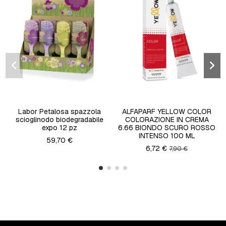
Labor Petalosa spazzola
ALFAPARF YELLOW COLOR
scioglinodo biodegradabile
COLORAZIONE IN CREMA
expo 12 pz
6.66 BIONDO SCURO ROSSO
INTENSO 100 ML
59,70 €
6,72 €
7,90 €