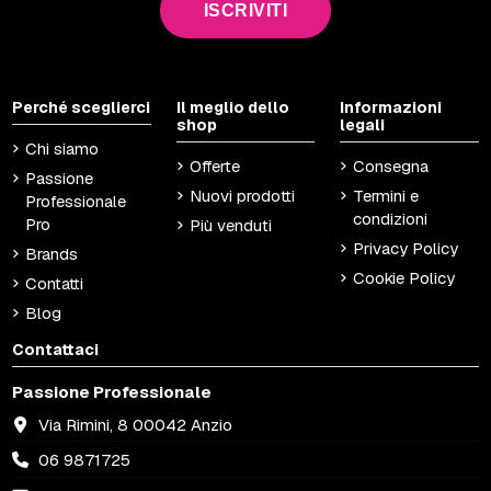
ISCRIVITI
Perché sceglierci
Il meglio dello
Informazioni
shop
legali
Chi siamo
Offerte
Consegna
Passione
Nuovi prodotti
Termini e
Professionale
condizioni
Pro
Più venduti
Privacy Policy
Brands
Cookie Policy
Contatti
Blog
Contattaci
Passione Professionale
Via Rimini, 8 00042 Anzio
06 9871725