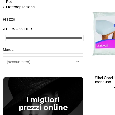
Pet
Elettroepilazione
Prezzo
4,00 € - 29,00 €
Marca
(nessun filtro)
Sibel Copri 
monouso 19
I migliori
prezzi online