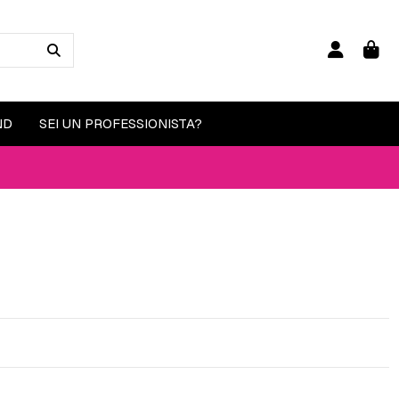
ND
SEI UN PROFESSIONISTA?