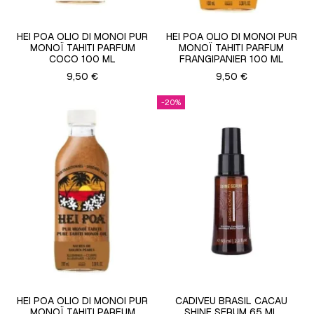
HEI POA OLIO DI MONOI PUR
HEI POA OLIO DI MONOI PUR
MONOÏ TAHITI PARFUM
MONOÏ TAHITI PARFUM
COCO 100 ML
FRANGIPANIER 100 ML
9,50 €
9,50 €
-20%
HEI POA OLIO DI MONOI PUR
CADIVEU BRASIL CACAU
MONOÏ TAHITI PARFUM
SHINE SERUM 65 ML