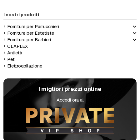
I nostri prodotti
Forniture per Parrucchieri
Forniture per Estetiste
Forniture per Barbieri
OLAPLEX
Antietà
Pet
Elettroepilazione
I migliori prezzi online
Accedi ora al