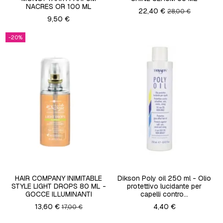
NACRES OR 100 ML
22,40 €
28,00 €
9,50 €
-20%
HAIR COMPANY INIMITABLE
Dikson Poly oil 250 ml - Olio
STYLE LIGHT DROPS 80 ML -
protettivo lucidante per
GOCCE ILLUMINANTI
capelli contro...
13,60 €
4,40 €
17,00 €