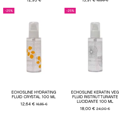
18,55 €
-25%
-25%
ECHOSLINE HYDRATING
ECHOSLINE KERATIN VEG
FLUID CRYSTAL 100 ML
FLUID RISTRUTTURANTE
LUCIDANTE 100 ML
12,64 €
16,85 €
18,00 €
24,00 €