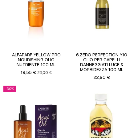
ALFAPARF YELLOW PRO
6.ZERO PERFECTION Y10
NOURISHING OLIO
OLIO PER CAPELLI
NUTRIENTE 100 ML
DANNEGGIATI LUCE &
MORBIDEZZA 100 ML
19,55 €
23,00 €
22,90 €
-30%