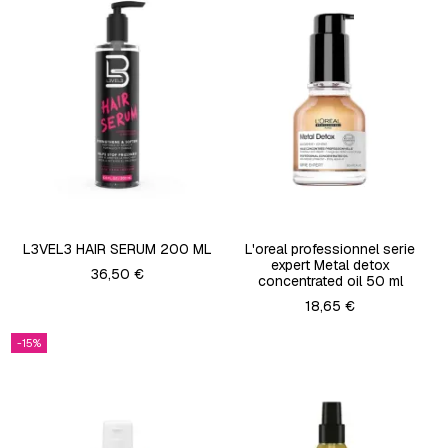
L3VEL3 HAIR SERUM 200 ML
L'oreal professionnel serie
expert Metal detox
36,50 €
concentrated oil 50 ml
18,65 €
-15%