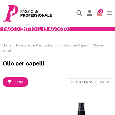
0
ACCO ENTRO IL 15 AGOSTO!
Home
Forniture per Parrucchieri
Prodotti per Capelli
Olio per
capelli
Olio per capelli
Filtro
Rilevanza
24