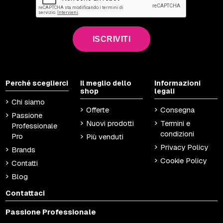
ISCRIVITI
Perché sceglierci
Il meglio dello
Informazioni
shop
legali
Chi siamo
Offerte
Consegna
Passione
Nuovi prodotti
Termini e
Professionale
condizioni
Pro
Più venduti
Privacy Policy
Brands
Cookie Policy
Contatti
Blog
Contattaci
Passione Professionale