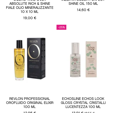
ABSOLUTE RICH & SHINE
SHINE OIL 150 ML
FIALE OLIO MINERALIZZANTE
14,60 €
10 X 10 ML
19,00 €
-25%
REVLON PROFESSIONAL
ECHOSLINE ECHOS LOOK
OROFLUIDO ORIGINAL ELIXIR
GLOSS CRYSTAL CRISTALLI
100 ML
LUCENTEZZA 100 ML
12,95 €
13,91 €