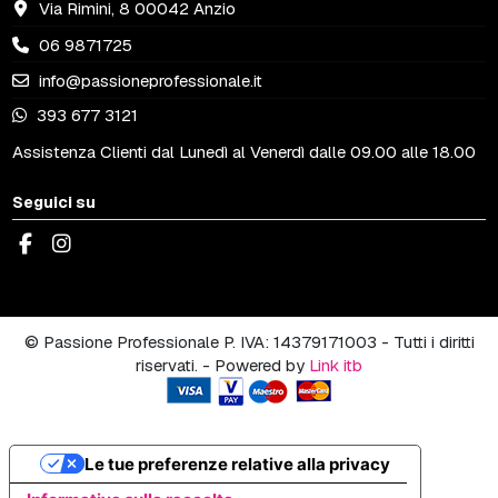
Via Rimini, 8 00042 Anzio
06 9871725
info@passioneprofessionale.it
393 677 3121
Assistenza Clienti dal Lunedì al Venerdì dalle 09.00 alle 18.00
Seguici su
© Passione Professionale P. IVA: 14379171003 - Tutti i diritti
riservati. - Powered by
Link itb
Le tue preferenze relative alla privacy