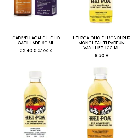
CADIVEU ACAI OIL OLIO
HEI POA OLIO DI MONOI PUR
CAPILLARE 60 ML
MONOÏ TAHITI PARFUM
VANILLIER 100 ML
22,40 €
32,00 €
9,50 €