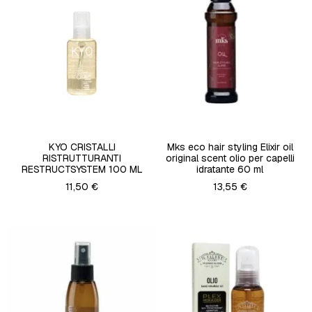
KYO CRISTALLI
Mks eco hair styling Elixir oil
RISTRUTTURANTI
original scent olio per capelli
RESTRUCTSYSTEM 100 ML
idratante 60 ml
11,50 €
13,55 €