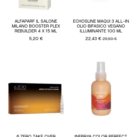
ALFAPARF IL SALONE
ECHOSLINE MAQUI 3 ALL-IN
MILANO BOOSTER PLEX
OLIO BIFASICO VEGANO
REBUILDER 4 X 15 ML
ILLUMINANTE 100 ML
5,20 €
22,43 €
29,90 €
6.ZERO TAKE OVER
INEBRYA COLOR PERFECT