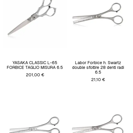
YASAKA CLASSIC L-65
Labor Forbice h. Swartz
FORBICE TAGLIO MISURA 6.5
double sfoltire 28 denti radi
6.5
201,00 €
21,10 €