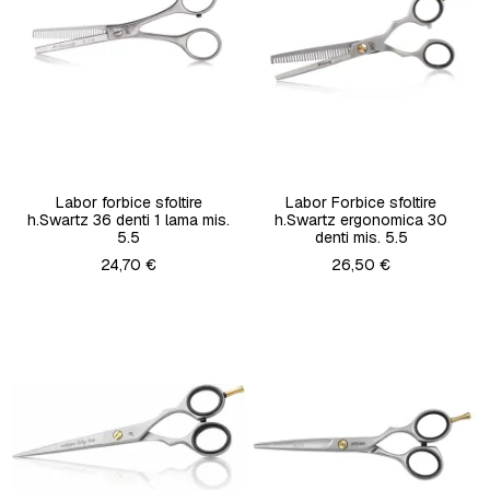
Labor forbice sfoltire
Labor Forbice sfoltire
h.Swartz 36 denti 1 lama mis.
h.Swartz ergonomica 30
5.5
denti mis. 5.5
24,70 €
26,50 €