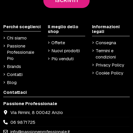
ISCRIVITI
Perché sceglierci
Il meglio dello
Informazioni
shop
legali
Chi siamo
Offerte
Consegna
Passione
Nuovi prodotti
Termini e
Professionale
condizioni
Pro
Più venduti
Privacy Policy
Brands
Cookie Policy
Contatti
Blog
Contattaci
Passione Professionale
Via Rimini, 8 00042 Anzio
06 9871725
info@passioneprofessionale.it