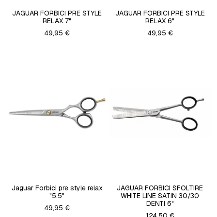
JAGUAR FORBICI PRE STYLE
JAGUAR FORBICI PRE STYLE
RELAX 7"
RELAX 6"
49,95 €
49,95 €
Jaguar Forbici pre style relax
JAGUAR FORBICI SFOLTIRE
"5.5"
WHITE LINE SATIN 30/30
DENTI 6"
49,95 €
124,50 €