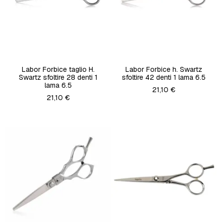
Labor Forbice taglio H.
Labor Forbice h. Swartz
Swartz sfoltire 28 denti 1
sfoltire 42 denti 1 lama 6.5
lama 6.5
21,10 €
21,10 €