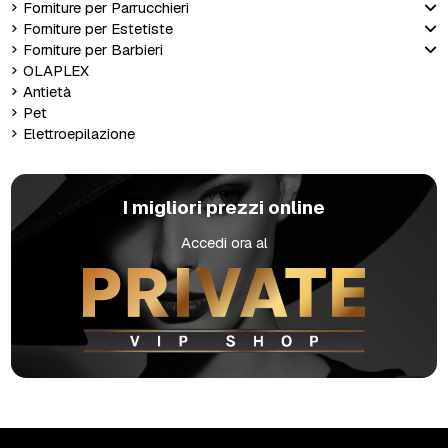
Forniture per Parrucchieri
Forniture per Estetiste
Forniture per Barbieri
OLAPLEX
Antietà
Pet
Elettroepilazione
I migliori prezzi online
Accedi ora al