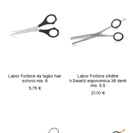
Labor Forbice da taglio hair
Labor Forbice sfoltire
school mis. 6
h.Swartz ergonomica 36 denti
mis. 5.5
5,75 €
21,10 €