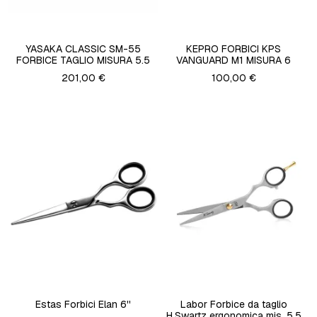
YASAKA CLASSIC SM-55
KEPRO FORBICI KPS
FORBICE TAGLIO MISURA 5.5
VANGUARD M1 MISURA 6
201,00 €
100,00 €
Estas Forbici Elan 6''
Labor Forbice da taglio
H.Swartz ergonomica mis. 5.5