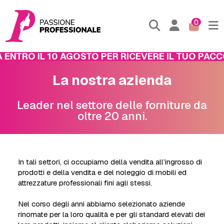
0
ENTRO IL 10 AGOSTO PER RICEVERE IL TUO PACCO
La nostra azienda
Leader nel settore delle forniture da
oltre 20 anni.
In tali settori, ci occupiamo della vendita all’ingrosso di
prodotti e della vendita e del noleggio di mobili ed
attrezzature professionali fini agli stessi.
Nel corso degli anni abbiamo selezionato aziende
rinomate per la loro qualità e per gli standard elevati dei