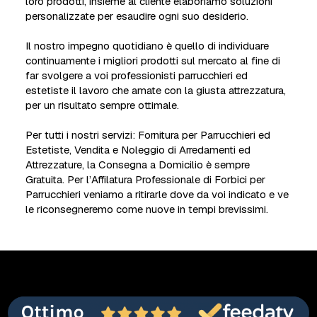
loro prodotti, insieme al cliente elaboriamo soluzioni
personalizzate per esaudire ogni suo desiderio.
Il nostro impegno quotidiano è quello di individuare
continuamente i migliori prodotti sul mercato al fine di
far svolgere a voi professionisti parrucchieri ed
estetiste il lavoro che amate con la giusta attrezzatura,
per un risultato sempre ottimale.
Per tutti i nostri servizi: Fornitura per Parrucchieri ed
Estetiste, Vendita e Noleggio di Arredamenti ed
Attrezzature, la Consegna a Domicilio è sempre
Gratuita. Per l’Affilatura Professionale di Forbici per
Parrucchieri veniamo a ritirarle dove da voi indicato e ve
le riconsegneremo come nuove in tempi brevissimi.