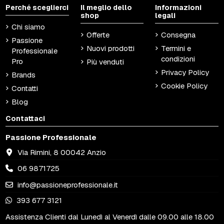
Perché sceglierci
Il meglio dello
Informazioni
shop
legali
Chi siamo
Offerte
Consegna
Passione
Nuovi prodotti
Termini e
Professionale
condizioni
Pro
Più venduti
Privacy Policy
Brands
Cookie Policy
Contatti
Blog
Contattaci
Passione Professionale
Via Rimini, 8 00042 Anzio
06 9871725
info@passioneprofessionale.it
393 677 3121
Assistenza Clienti dal Lunedì al Venerdì dalle 09.00 alle 18.00