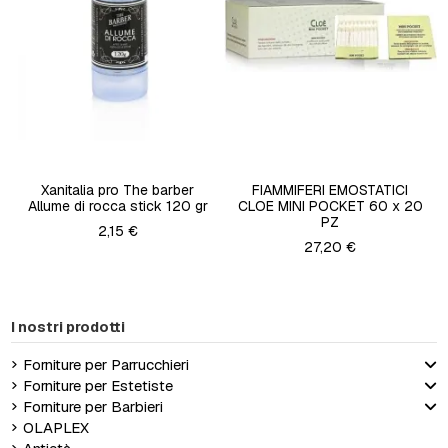
Xanitalia pro The barber
FIAMMIFERI EMOSTATICI
Allume di rocca stick 120 gr
CLOE MINI POCKET 60 x 20
PZ
2,15 €
27,20 €
I nostri prodotti
Forniture per Parrucchieri
Forniture per Estetiste
Forniture per Barbieri
OLAPLEX