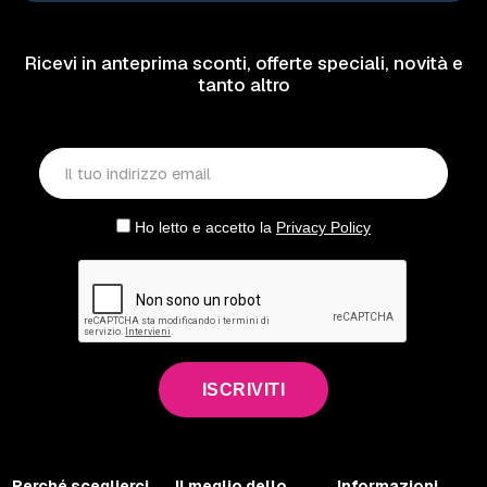
Ricevi in anteprima sconti, offerte speciali, novità e
tanto altro
Ho letto e accetto la
Privacy Policy
ISCRIVITI
Perché sceglierci
Il meglio dello
Informazioni