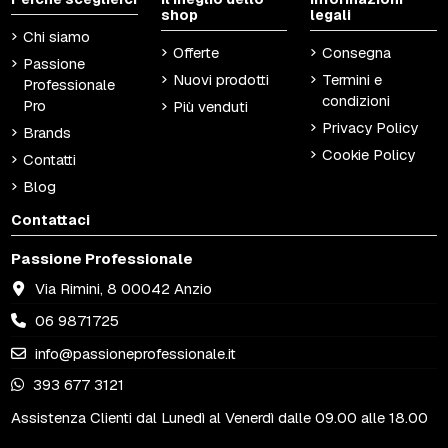
shop
legali
Chi siamo
Offerte
Consegna
Passione
Nuovi prodotti
Termini e
Professionale
condizioni
Pro
Più venduti
Privacy Policy
Brands
Cookie Policy
Contatti
Blog
Contattaci
Passione Professionale
Via Rimini, 8 00042 Anzio
06 9871725
info@passioneprofessionale.it
393 677 3121
Assistenza Clienti dal Lunedì al Venerdì dalle 09.00 alle 18.00