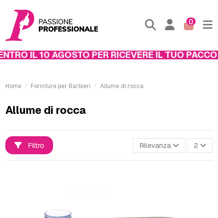
0
TRO IL 10 AGOSTO PER RICEVERE IL TUO PACCO E
Home
Forniture per Barbieri
Allume di rocca
Allume di rocca
Filtro
Rilevanza
2