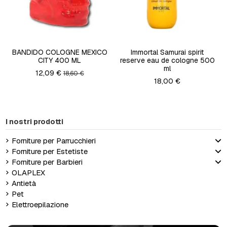
BANDIDO COLOGNE MEXICO
Immortal Samurai spirit
CITY 400 ML
reserve eau de cologne 500
ml
12,09 €
18,60 €
18,00 €
I nostri prodotti
Forniture per Parrucchieri
Forniture per Estetiste
Forniture per Barbieri
OLAPLEX
Antietà
Pet
Elettroepilazione