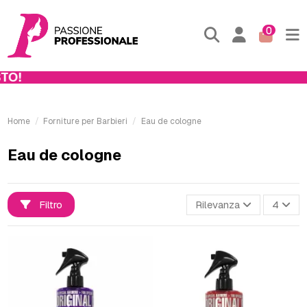
0
O!
Home
Forniture per Barbieri
Eau de cologne
Eau de cologne
Filtro
Rilevanza
4