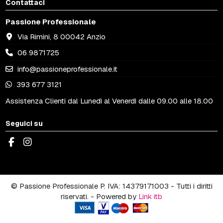
Contattaci
Passione Professionale
Via Rimini, 8 00042 Anzio
06 9871725
info@passioneprofessionale.it
393 677 3121
Assistenza Clienti dal Lunedì al Venerdì dalle 09.00 alle 18.00
Seguici su
© Passione Professionale P. IVA: 14379171003 - Tutti i diritti
riservati. - Powered by
Link itb