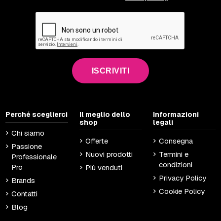
ISCRIVITI
Perché sceglierci
Il meglio dello
Informazioni
shop
legali
Chi siamo
Offerte
Consegna
Passione
Nuovi prodotti
Termini e
Professionale
condizioni
Pro
Più venduti
Privacy Policy
Brands
Cookie Policy
Contatti
Blog