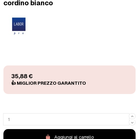
cordino bianco
35,88 €
Aggiungi al carrello