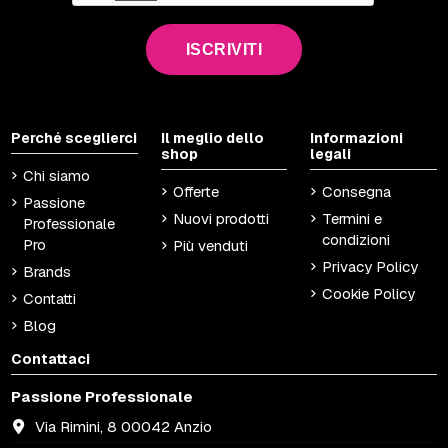
ISCRIVITI
Perché sceglierci
Il meglio dello
Informazioni
shop
legali
Chi siamo
Offerte
Consegna
Passione
Nuovi prodotti
Termini e
Professionale
condizioni
Pro
Più venduti
Privacy Policy
Brands
Cookie Policy
Contatti
Blog
Contattaci
Passione Professionale
Via Rimini, 8 00042 Anzio