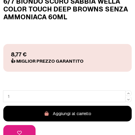
6/7 BIONDO SCURO SABBIA WELLA
COLOR TOUCH DEEP BROWNS SENZA
AMMONIACA 60ML
8,77 €
Aggiungi al carrello