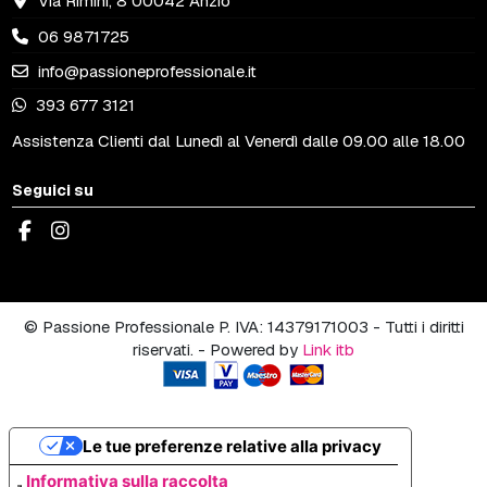
Via Rimini, 8 00042 Anzio
06 9871725
info@passioneprofessionale.it
393 677 3121
Assistenza Clienti dal Lunedì al Venerdì dalle 09.00 alle 18.00
Seguici su
© Passione Professionale P. IVA: 14379171003 - Tutti i diritti
riservati. - Powered by
Link itb
Le tue preferenze relative alla privacy
Informativa sulla raccolta