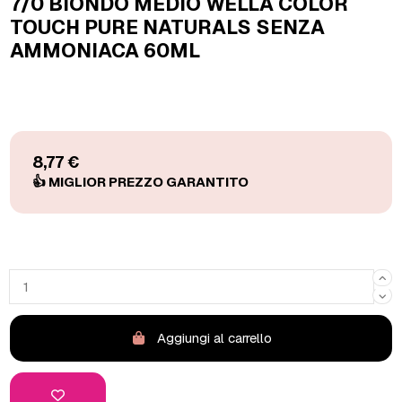
7/0 BIONDO MEDIO WELLA COLOR
TOUCH PURE NATURALS SENZA
AMMONIACA 60ML
8,77 €
Aggiungi al carrello