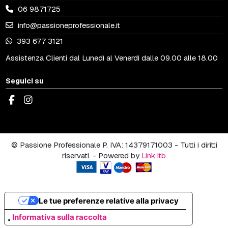
06 9871725
info@passioneprofessionale.it
393 677 3121
Assistenza Clienti dal Lunedì al Venerdì dalle 09.00 alle 18.00
Seguici su
© Passione Professionale P. IVA: 14379171003 - Tutti i diritti
riservati. - Powered by
Link itb
Le tue preferenze relative alla privacy
Informativa sulla raccolta