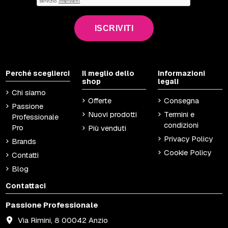
ISCRIVITI
Perché sceglierci
Il meglio dello
Informazioni
shop
legali
Chi siamo
Offerte
Consegna
Passione
Nuovi prodotti
Termini e
Professionale
condizioni
Pro
Più venduti
Privacy Policy
Brands
Cookie Policy
Contatti
Blog
Contattaci
Passione Professionale
Via Rimini, 8 00042 Anzio