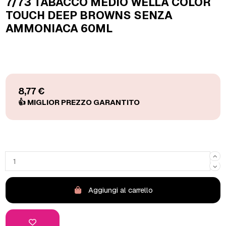
7/73 TABACCO MEDIO WELLA COLOR
TOUCH DEEP BROWNS SENZA
AMMONIACA 60ML
8,77 €
Aggiungi al carrello