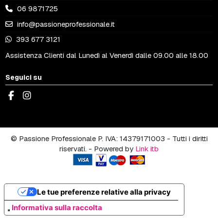
06 9871725
info@passioneprofessionale.it
393 677 3121
Assistenza Clienti dal Lunedì al Venerdì dalle 09.00 alle 18.00
Seguici su
© Passione Professionale P. IVA: 14379171003 - Tutti i diritti
riservati. - Powered by
Link itb
Le tue preferenze relative alla privacy
Informativa sulla raccolta