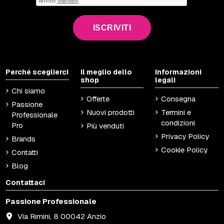
ISCRIVITI
Perché sceglierci
Il meglio dello
Informazioni
shop
legali
Chi siamo
Offerte
Consegna
Passione
Nuovi prodotti
Termini e
Professionale
condizioni
Pro
Più venduti
Privacy Policy
Brands
Cookie Policy
Contatti
Blog
Contattaci
Passione Professionale
Via Rimini, 8 00042 Anzio