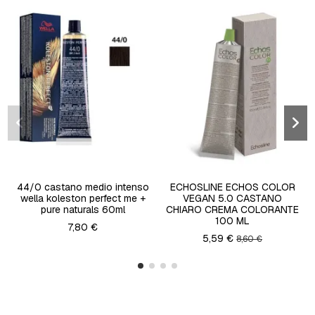
44/0 castano medio intenso
ECHOSLINE ECHOS COLOR
wella koleston perfect me +
VEGAN 5.0 CASTANO
pure naturals 60ml
CHIARO CREMA COLORANTE
100 ML
7,80 €
5,59 €
8,60 €