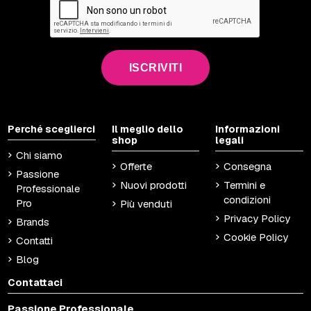
ISCRIVITI
Perché sceglierci
Il meglio dello
Informazioni
shop
legali
Chi siamo
Offerte
Consegna
Passione
Nuovi prodotti
Termini e
Professionale
condizioni
Pro
Più venduti
Privacy Policy
Brands
Cookie Policy
Contatti
Blog
Contattaci
Passione Professionale