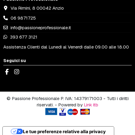
Via Rimini, 8 00042 Anzio
06 9871725
info@passioneprofessionale.it
393 677 3121
Assistenza Clienti dal Lunedì al Venerdì dalle 09.00 alle 18.00
Seguici su
© Passione Professionale P. IVA: 14379171003 - Tutti i diritti
riservati. - Powered by
Link itb
Le tue preferenze relative alla privacy