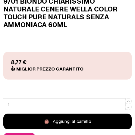
9/01 BIONDO CHIARISSIMO
NATURALE CENERE WELLA COLOR
TOUCH PURE NATURALS SENZA
AMMONIACA 60ML
8,77 €
Aggiungi al carrello