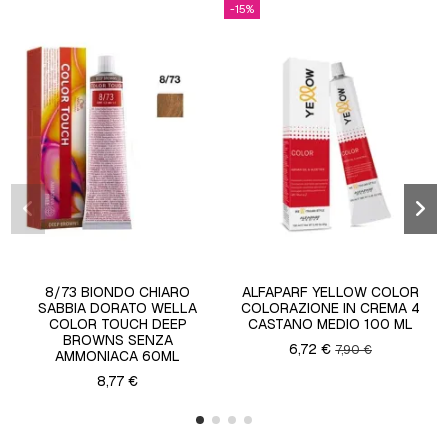
-15%
8/73 BIONDO CHIARO
ALFAPARF YELLOW COLOR
SABBIA DORATO WELLA
COLORAZIONE IN CREMA 4
COLOR TOUCH DEEP
CASTANO MEDIO 100 ML
BROWNS SENZA
6,72 €
7,90 €
AMMONIACA 60ML
8,77 €