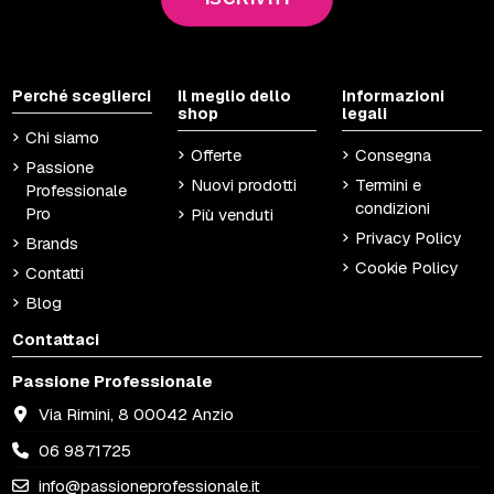
Perché sceglierci
Il meglio dello
Informazioni
shop
legali
Chi siamo
Offerte
Consegna
Passione
Nuovi prodotti
Termini e
Professionale
condizioni
Pro
Più venduti
Privacy Policy
Brands
Cookie Policy
Contatti
Blog
Contattaci
Passione Professionale
Via Rimini, 8 00042 Anzio
06 9871725
info@passioneprofessionale.it