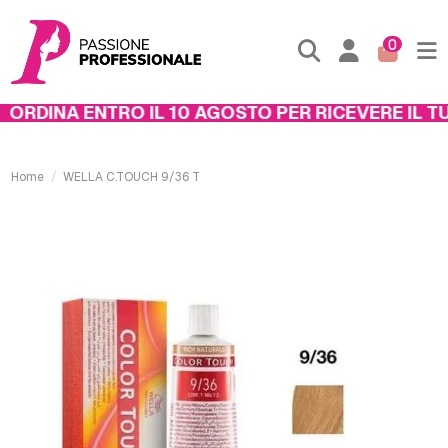
0
RDINA ENTRO IL 10 AGOSTO PER RICEVERE IL TUO
Home
WELLA C.TOUCH 9/36 T