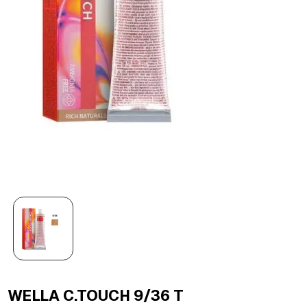
WELLA C.TOUCH 9/36 T