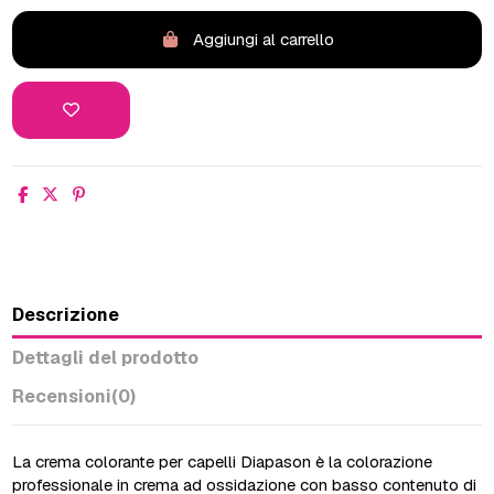
Aggiungi al carrello
Descrizione
Dettagli del prodotto
Recensioni
(0)
La crema colorante per capelli Diapason è la colorazione
professionale in crema ad ossidazione con basso contenuto di