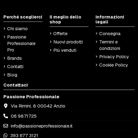
Perché sceglierci
Il meglio dello
Informazioni
shop
legali
Chi siamo
Offerte
Consegna
Passione
Nuovi prodotti
Termini e
Professionale
condizioni
Pro
Più venduti
Privacy Policy
Brands
Cookie Policy
Contatti
Blog
Contattaci
Passione Professionale
Via Rimini, 8 00042 Anzio
06 9871725
info@passioneprofessionale.it
393 677 3121