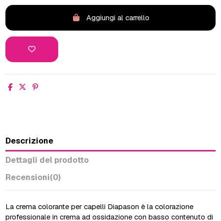
Aggiungi al carrello
Descrizione
Dettagli del prodotto
Recensioni
(0)
La crema colorante per capelli Diapason è la colorazione
professionale in crema ad ossidazione con basso contenuto di