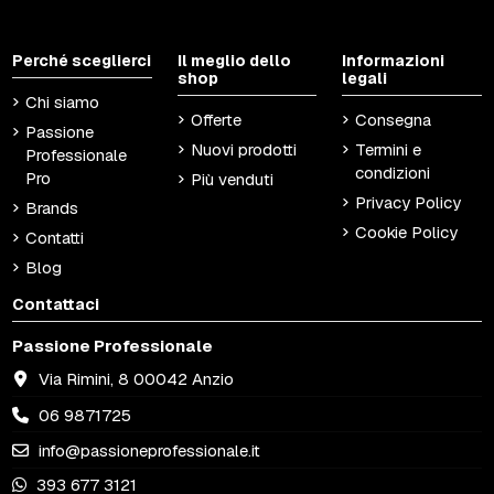
Perché sceglierci
Il meglio dello
Informazioni
shop
legali
Chi siamo
Offerte
Consegna
Passione
Nuovi prodotti
Termini e
Professionale
condizioni
Pro
Più venduti
Privacy Policy
Brands
Cookie Policy
Contatti
Blog
Contattaci
Passione Professionale
Via Rimini, 8 00042 Anzio
06 9871725
info@passioneprofessionale.it
393 677 3121