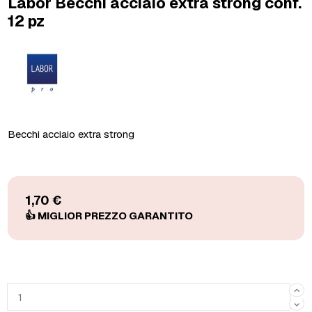
Labor Becchi acciaio extra strong conf.
12 pz
Becchi acciaio extra strong
1,70 €