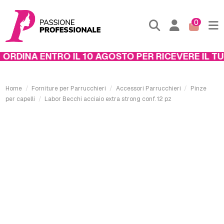
0
RDINA ENTRO IL 10 AGOSTO PER RICEVERE IL TUO
Home
Forniture per Parrucchieri
Accessori Parrucchieri
Pinze
per capelli
Labor Becchi acciaio extra strong conf. 12 pz