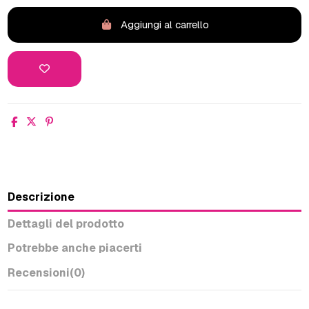
Aggiungi al carrello
Descrizione
Dettagli del prodotto
Potrebbe anche piacerti
Recensioni
(0)