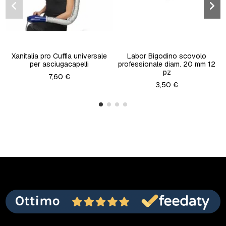
Xanitalia pro Cuffia universale
Labor Bigodino scovolo
per asciugacapelli
professionale diam. 20 mm 12
pz
7,60 €
3,50 €