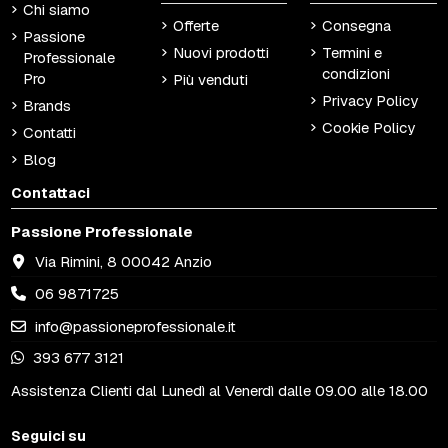
Chi siamo
Offerte
Consegna
Passione
Nuovi prodotti
Termini e
Professionale
condizioni
Pro
Più venduti
Privacy Policy
Brands
Cookie Policy
Contatti
Blog
Contattaci
Passione Professionale
Via Rimini, 8 00042 Anzio
06 9871725
info@passioneprofessionale.it
393 677 3121
Assistenza Clienti dal Lunedì al Venerdì dalle 09.00 alle 18.00
Seguici su