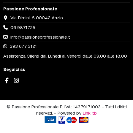
Passione Professionale
Via Rimini, 8 00042 Anzio
06 9871725
info@passioneprofessionale.it
393 677 3121
Assistenza Clienti dal Lunedì al Venerdì dalle 09.00 alle 18.00
Seguici su
© Passione Professionale P. IVA: 14379171003 - Tutti i diritti
riservati. - Powered by
Link itb