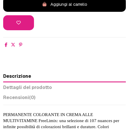
Aggiungi al carrello
Descrizione
Dettagli del prodotto
Recensioni
(0)
PERMANENTE COLORANTE IN CREMA ALLE
MULTIVITAMINE FreeLimix: una selezione di 107 nuances per
infinite possibilità di colorazioni brillanti e durature. Colori