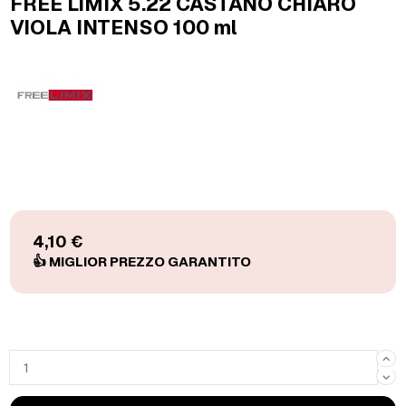
FREE LIMIX 5.22 CASTANO CHIARO
VIOLA INTENSO 100 ml
4,10 €