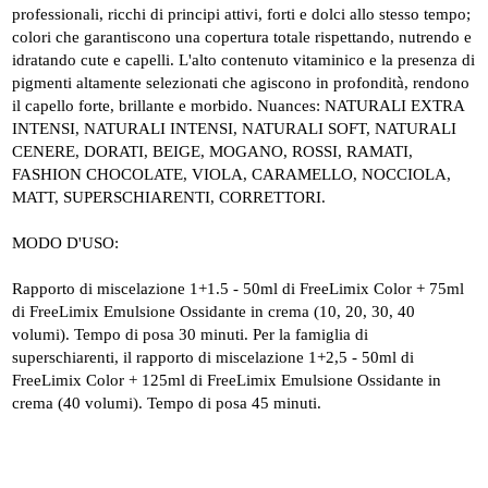
professionali, ricchi di principi attivi, forti e dolci allo stesso tempo;
colori che garantiscono una copertura totale rispettando, nutrendo e
idratando cute e capelli. L'alto contenuto vitaminico e la presenza di
pigmenti altamente selezionati che agiscono in profondità, rendono
il capello forte, brillante e morbido. Nuances: NATURALI EXTRA
INTENSI, NATURALI INTENSI, NATURALI SOFT, NATURALI
CENERE, DORATI, BEIGE, MOGANO, ROSSI, RAMATI,
FASHION CHOCOLATE, VIOLA, CARAMELLO, NOCCIOLA,
MATT, SUPERSCHIARENTI, CORRETTORI.
MODO D'USO:
Rapporto di miscelazione 1+1.5 - 50ml di FreeLimix Color + 75ml
di FreeLimix Emulsione Ossidante in crema (10, 20, 30, 40
volumi). Tempo di posa 30 minuti. Per la famiglia di
superschiarenti, il rapporto di miscelazione 1+2,5 - 50ml di
FreeLimix Color + 125ml di FreeLimix Emulsione Ossidante in
crema (40 volumi). Tempo di posa 45 minuti.