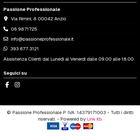
Passione Professionale
Via Rimini, 8 00042 Anzio
06 9871725
info@passioneprofessionale.it
393 677 3121
Assistenza Clienti dal Lunedì al Venerdì dalle 09.00 alle 18.00
Seguici su
© Passione Professionale P. IVA: 14379171003 - Tutti i diritti
riservati. - Powered by
Link itb