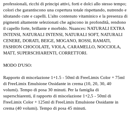
professionali, ricchi di principi attivi, forti e dolci allo stesso tempo;
colori che garantiscono una copertura totale rispettando, nutrendo e
idratando cute e capelli. L'alto contenuto vitaminico e la presenza di
pigmenti altamente selezionati che agiscono in profondità, rendono
il capello forte, brillante e morbido. Nuances: NATURALI EXTRA
INTENSI, NATURALI INTENSI, NATURALI SOFT, NATURALI
CENERE, DORATI, BEIGE, MOGANO, ROSSI, RAMATI,
FASHION CHOCOLATE, VIOLA, CARAMELLO, NOCCIOLA,
MATT, SUPERSCHIARENTI, CORRETTORI.
MODO D'USO:
Rapporto di miscelazione 1+1.5 - 50ml di FreeLimix Color + 75ml
di FreeLimix Emulsione Ossidante in crema (10, 20, 30, 40
volumi). Tempo di posa 30 minuti. Per la famiglia di
superschiarenti, il rapporto di miscelazione 1+2,5 - 50ml di
FreeLimix Color + 125ml di FreeLimix Emulsione Ossidante in
crema (40 volumi). Tempo di posa 45 minuti.