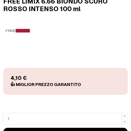
FREE LIMIX 6.66 BIONDO SCURO
ROSSO INTENSO 100 ml
4,10 €