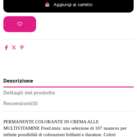
Aggiungi al carrello
Descrizione
Dettagli del prodotto
Recensioni
(0)
PERMANENTE COLORANTE IN CREMA ALLE
MULTIVITAMINE FreeLimix: una selezione di 107 nuances per
infinite possibilità di colorazioni brillanti e durature. Colori