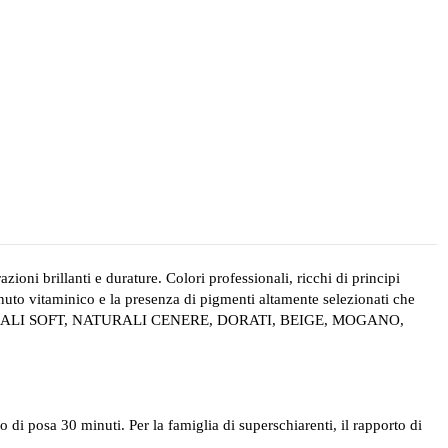
illanti e durature. Colori professionali, ricchi di principi
tenuto vitaminico e la presenza di pigmenti altamente selezionati che
, NATURALI SOFT, NATURALI CENERE, DORATI, BEIGE, MOGANO,
 posa 30 minuti. Per la famiglia di superschiarenti, il rapporto di