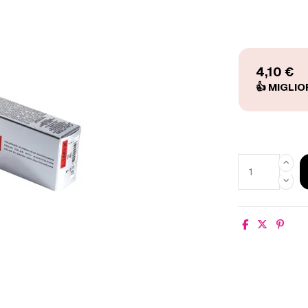
4,10 €