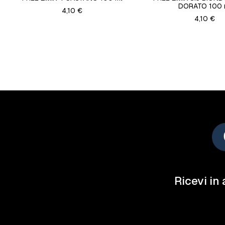
DORATO 100 
4,10 €
4,10 €
Ricevi in 