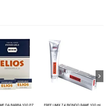
AME DA BARBA 100 PZ
FREE LIMIX 7.4 BIONDO RAME 100 ml