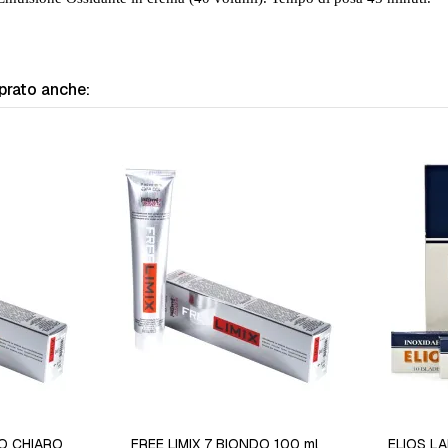
prato anche:
DO CHIARO
FREE LIMIX 7 BIONDO 100 ml
ELIOS L