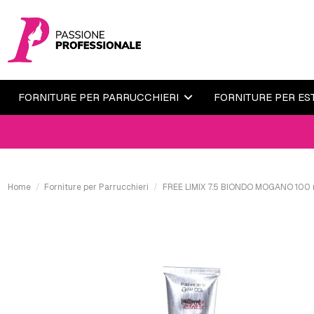
FORNITURE PER PARRUCCHIERI
FORNITURE PER ES
Home
Forniture per Parrucchieri
FREE LIMIX 7.5 BIONDO MOGANO 100 