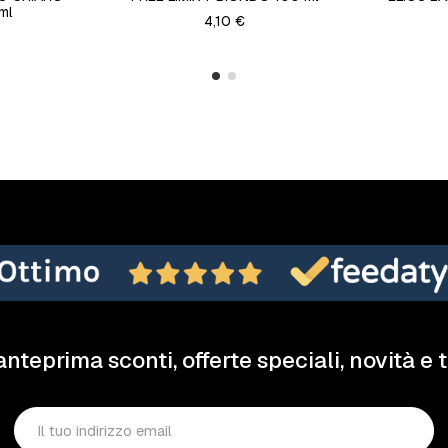
ml
4,10 €
anteprima sconti, offerte speciali, novità e 