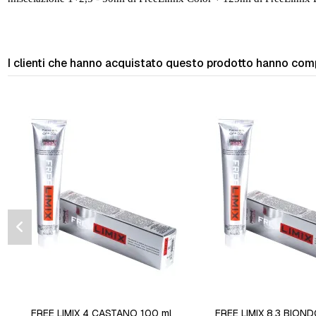
I clienti che hanno acquistato questo prodotto hanno com
FREE LIMIX 4 CASTANO 100 ml
FREE LIMIX 8.3 BION