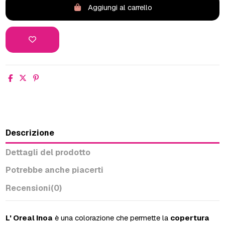
Aggiungi al carrello
Descrizione
Dettagli del prodotto
Potrebbe anche piacerti
Recensioni
(0)
L' Oreal Inoa
è una colorazione che permette la
copertura