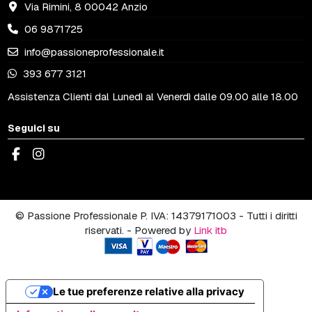
Via Rimini, 8 00042 Anzio
06 9871725
info@passioneprofessionale.it
393 677 3121
Assistenza Clienti dal Lunedì al Venerdì dalle 09.00 alle 18.00
Seguici su
© Passione Professionale P. IVA: 14379171003 - Tutti i diritti
riservati. - Powered by
Link itb
Le tue preferenze relative alla privacy