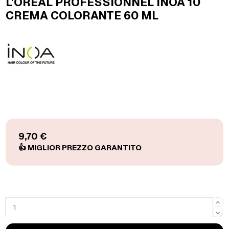
L'OREAL PROFESSIONNEL INOA 10
CREMA COLORANTE 60 ML
9,70 €