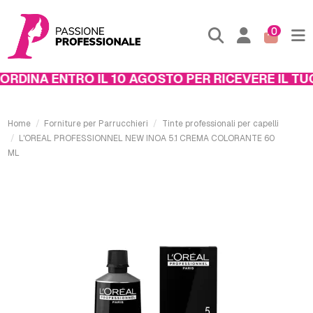
0
DINA ENTRO IL 10 AGOSTO PER RICEVERE IL TUO 
Home
Forniture per Parrucchieri
Tinte professionali per capelli
L'OREAL PROFESSIONNEL NEW INOA 5.1 CREMA COLORANTE 60
ML