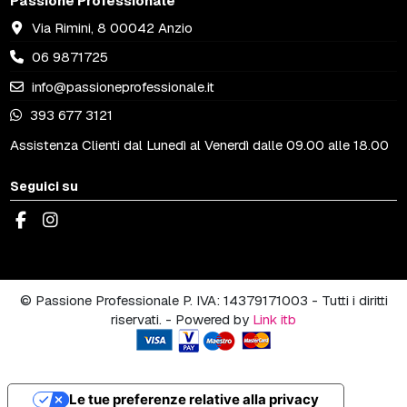
Passione Professionale
Via Rimini, 8 00042 Anzio
06 9871725
info@passioneprofessionale.it
393 677 3121
Assistenza Clienti dal Lunedì al Venerdì dalle 09.00 alle 18.00
Seguici su
© Passione Professionale P. IVA: 14379171003 - Tutti i diritti
riservati. - Powered by
Link itb
Le tue preferenze relative alla privacy