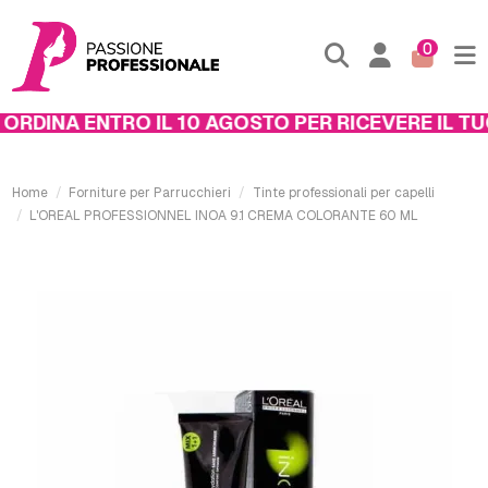
0
RDINA ENTRO IL 10 AGOSTO PER RICEVERE IL TUO
Home
Forniture per Parrucchieri
Tinte professionali per capelli
L'OREAL PROFESSIONNEL INOA 9.1 CREMA COLORANTE 60 ML