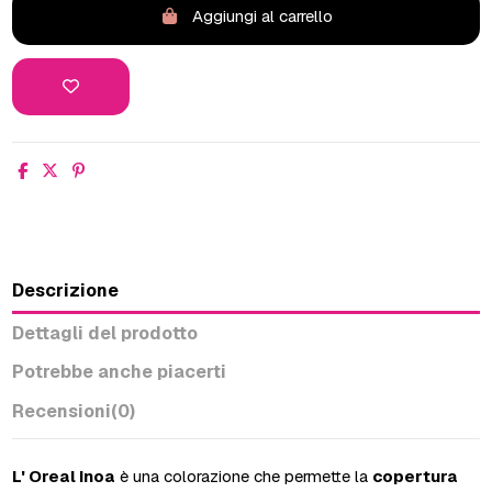
Aggiungi al carrello
Descrizione
Dettagli del prodotto
Potrebbe anche piacerti
Recensioni
(0)
L' Oreal Inoa
è una colorazione che permette la
copertura