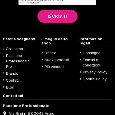
ISCRIVITI
Perché sceglierci
Il meglio dello
Informazioni
shop
legali
Chi siamo
Offerte
Consegna
Passione
Nuovi prodotti
Termini e
Professionale
condizioni
Pro
Più venduti
Privacy Policy
Brands
Cookie Policy
Contatti
Blog
Contattaci
Passione Professionale
Via Rimini, 8 00042 Anzio