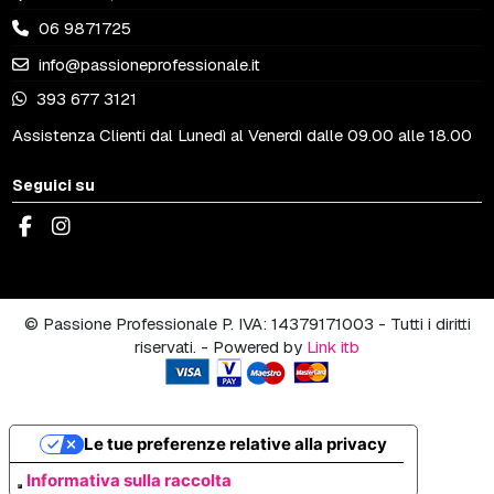
06 9871725
info@passioneprofessionale.it
393 677 3121
Assistenza Clienti dal Lunedì al Venerdì dalle 09.00 alle 18.00
Seguici su
© Passione Professionale P. IVA: 14379171003 - Tutti i diritti
riservati. - Powered by
Link itb
Le tue preferenze relative alla privacy
Informativa sulla raccolta