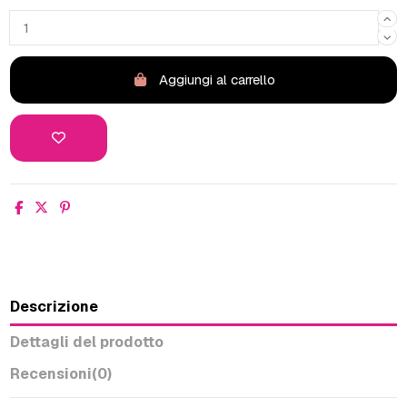
Aggiungi al carrello
Descrizione
Dettagli del prodotto
Recensioni
(0)