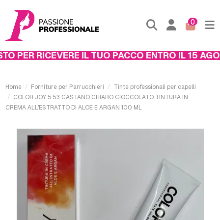
0
O PER RICEVERE IL TUO PACCO ENTRO IL 15 AGOST
Home
Forniture per Parrucchieri
Tinte professionali per capelli
COLOR JOY 5.53 CASTANO CHIARO CIOCCOLATO TINTURA IN
CREMA ALL'ESTRATTO DI ALOE E ARGAN 100 ML