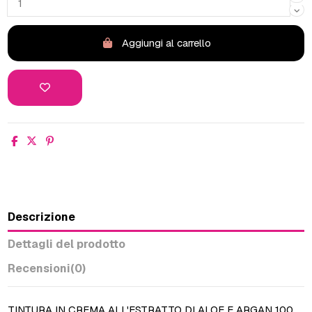
Aggiungi al carrello
Descrizione
Dettagli del prodotto
Recensioni
(0)
TINTURA IN CREMA ALL'ESTRATTO DI ALOE E ARGAN 100