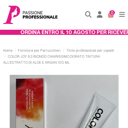
0
ORDINA ENTRO IL 10 AGOSTO PER RICEVERE
Home
Forniture per Parrucchieri
Tinte professionali per capelli
COLOR JOY 9.3 BIONDO CHIARISSIMO DORATO TINTURA
ALL'ESTRATTO DI ALOE E ARGAN 100 ML