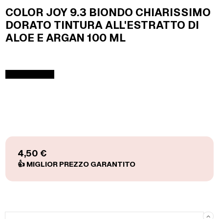
COLOR JOY 9.3 BIONDO CHIARISSIMO
DORATO TINTURA ALL'ESTRATTO DI
ALOE E ARGAN 100 ML
4,50 €