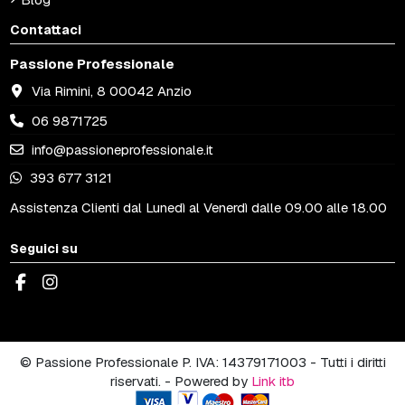
Contattaci
Passione Professionale
Via Rimini, 8 00042 Anzio
06 9871725
info@passioneprofessionale.it
393 677 3121
Assistenza Clienti dal Lunedì al Venerdì dalle 09.00 alle 18.00
Seguici su
© Passione Professionale P. IVA: 14379171003 - Tutti i diritti
riservati. - Powered by
Link itb