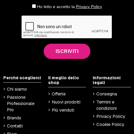
Ho letto e accetto la
Privacy Policy
ISCRIVITI
Perché sceglierci
Il meglio dello
Informazioni
shop
legali
Chi siamo
Offerte
Consegna
Passione
Nuovi prodotti
Termini e
Professionale
condizioni
Pro
Più venduti
Privacy Policy
Brands
Cookie Policy
Contatti
Blog