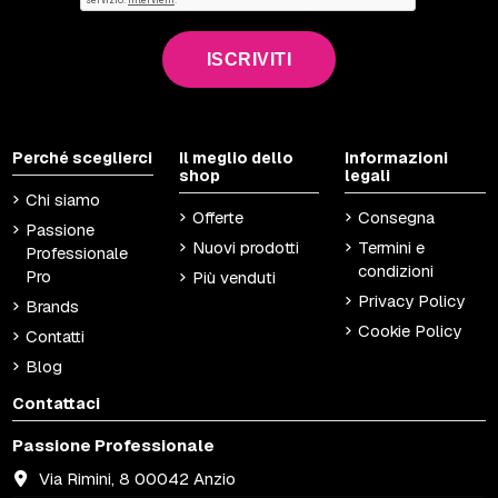
ISCRIVITI
Perché sceglierci
Il meglio dello
Informazioni
shop
legali
Chi siamo
Offerte
Consegna
Passione
Nuovi prodotti
Termini e
Professionale
condizioni
Pro
Più venduti
Privacy Policy
Brands
Cookie Policy
Contatti
Blog
Contattaci
Passione Professionale
Via Rimini, 8 00042 Anzio