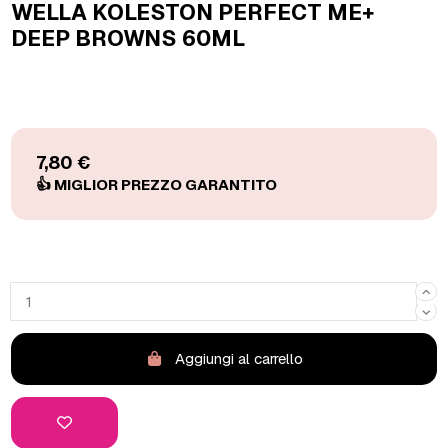
WELLA KOLESTON PERFECT ME+
DEEP BROWNS 60ML
7,80 €
Aggiungi al carrello