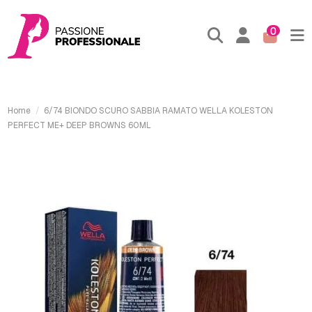
0
Home
6/74 BIONDO SCURO SABBIA RAMATO WELLA KOLESTON
PERFECT ME+ DEEP BROWNS 60ML