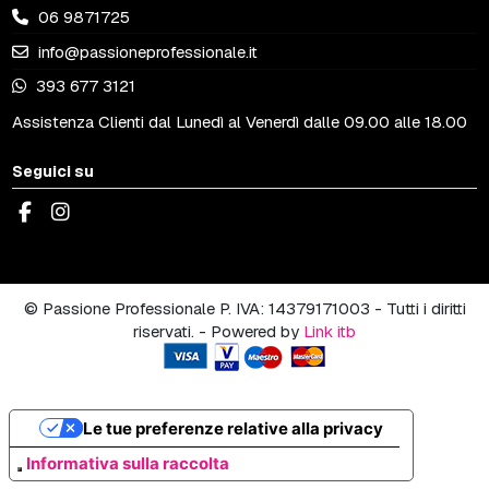
06 9871725
info@passioneprofessionale.it
393 677 3121
Assistenza Clienti dal Lunedì al Venerdì dalle 09.00 alle 18.00
Seguici su
© Passione Professionale P. IVA: 14379171003 - Tutti i diritti
riservati. - Powered by
Link itb
Le tue preferenze relative alla privacy
Informativa sulla raccolta