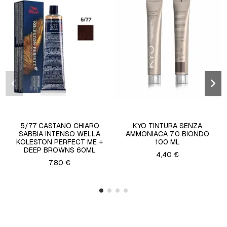
5/77 CASTANO CHIARO
KYO TINTURA SENZA
SABBIA INTENSO WELLA
AMMONIACA 7.0 BIONDO
KOLESTON PERFECT ME +
100 ML
DEEP BROWNS 60ML
4,40 €
7,80 €