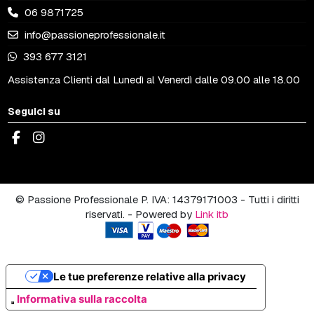
06 9871725
info@passioneprofessionale.it
393 677 3121
Assistenza Clienti dal Lunedì al Venerdì dalle 09.00 alle 18.00
Seguici su
© Passione Professionale P. IVA: 14379171003 - Tutti i diritti
riservati. - Powered by
Link itb
Le tue preferenze relative alla privacy
Informativa sulla raccolta