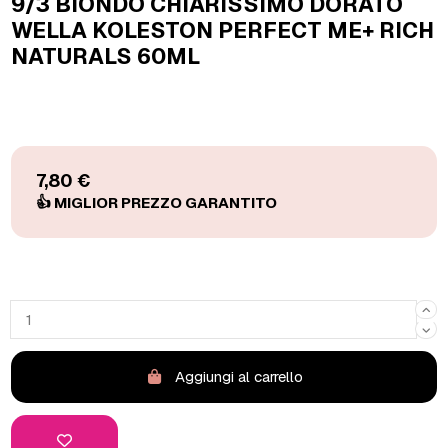
9/3 BIONDO CHIARISSIMO DORATO
WELLA KOLESTON PERFECT ME+ RICH
NATURALS 60ML
7,80 €
Aggiungi al carrello