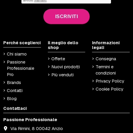
ISCRIVITI
Perché sceglierci
Il meglio dello
Informazioni
shop
legali
Chi siamo
Offerte
Consegna
Passione
Nuovi prodotti
Termini e
Professionale
condizioni
Pro
Più venduti
Privacy Policy
Brands
Cookie Policy
Contatti
Blog
Contattaci
Passione Professionale
Via Rimini, 8 00042 Anzio