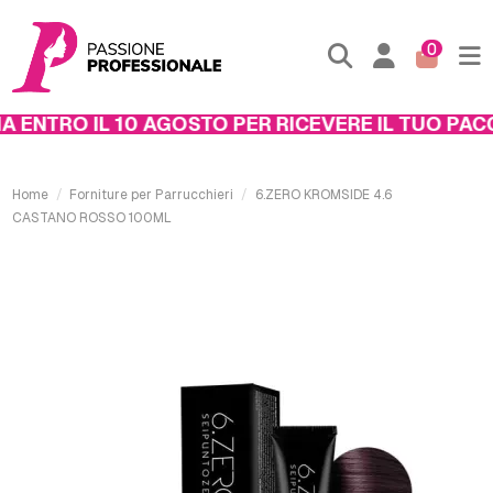
0
ENTRO IL 10 AGOSTO PER RICEVERE IL TUO PACCO
Home
Forniture per Parrucchieri
6.ZERO KROMSIDE 4.6
CASTANO ROSSO 100ML