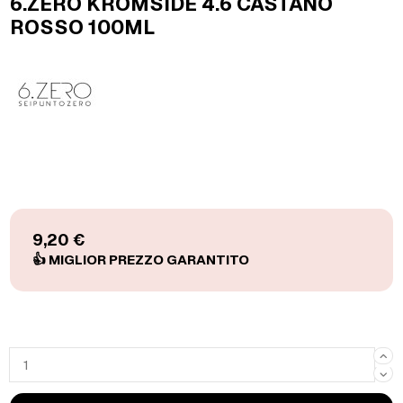
6.ZERO KROMSIDE 4.6 CASTANO
ROSSO 100ML
9,20 €