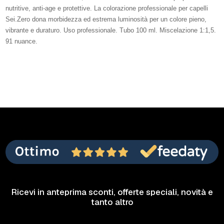
nutritive, anti-age e protettive. La colorazione professionale per capelli
Sei.Zero dona morbidezza ed estrema luminosità per un colore pieno,
vibrante e duraturo. Uso professionale. Tubo 100 ml. Miscelazione 1:1,5.
91 nuance.
Ricevi in anteprima sconti, offerte speciali, novità e
tanto altro