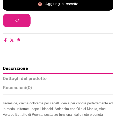
Aggiungi al carrello
Descrizione
Dettagli del prodotto
Recensioni
(0)
Kromside, crema colorante per capelli ideale per coprire perfettamente ed
in modo uniforme i capelli bianchi. Arricchita con Olio di Marula, Aloe
Vera ed Estratto di Peonia, sostanze funzionali dalle note proprietà