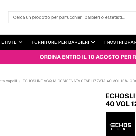
TETISTE
FORNITURE PER BARBIERI
I NOSTRI BRA
ORDINA ENTRO IL 10 AGOSTO PER RICEVERE
ta capelli
ECHOSLINE ACQUA OSSIGENATA STABILIZZATA 40 VOL 12% 100
ECHOSLI
40 VOL 1