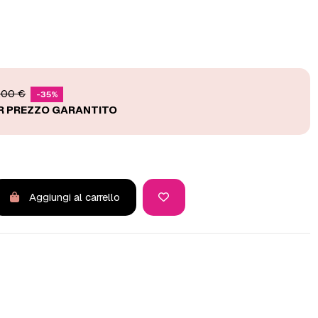
,00 €
-35%
Aggiungi al carrello