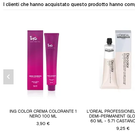
I clienti che hanno acquistato questo prodotto hanno com
ING COLOR CREMA COLORANTE 1
L'OREAL PROFESSIONEL
NERO 100 ML
DEMI-PERMANENT GL
60 ML - 5.71 CASTANO
3,90 €
9,25 €