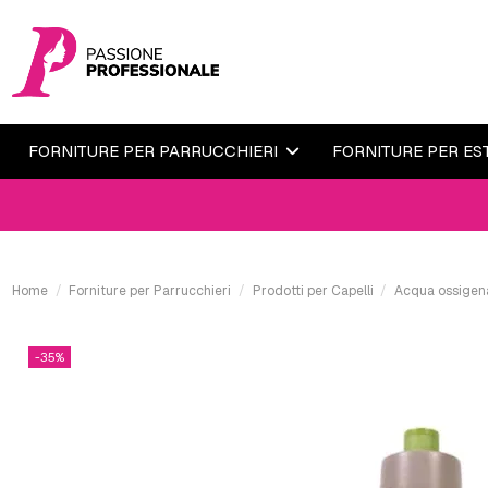
FORNITURE PER PARRUCCHIERI
FORNITURE PER ES
Home
Forniture per Parrucchieri
Prodotti per Capelli
Acqua ossigena
-35%