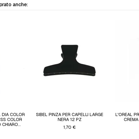
prato anche:
 DIA COLOR
SIBEL PINZA PER CAPELLI LARGE
L'OREAL P
OSS COLOR
NERA 12 PZ
CREMA
 CHIARO...
1,70 €