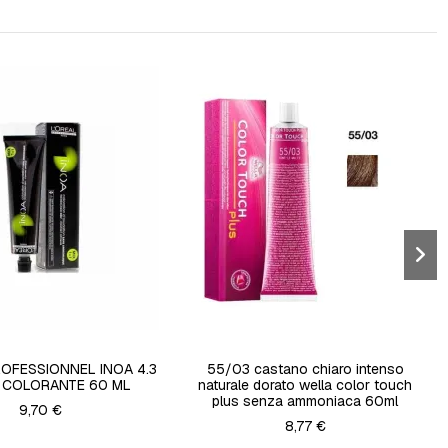
ROFESSIONNEL INOA 4.3
55/03 castano chiaro intenso
 COLORANTE 60 ML
naturale dorato wella color touch
plus senza ammoniaca 60ml
9,70 €
8,77 €