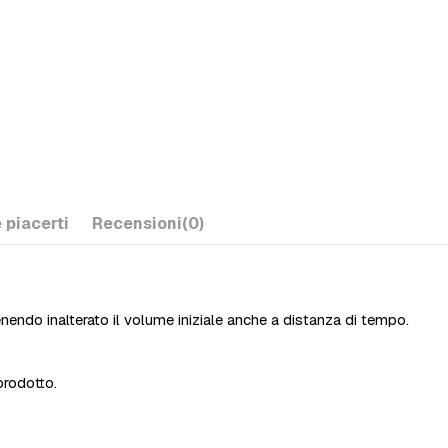
 piacerti
Recensioni
(0)
nendo inalterato il volume iniziale anche a distanza di tempo.
prodotto.