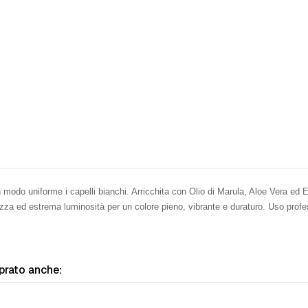
modo uniforme i capelli bianchi. Arricchita con Olio di Marula, Aloe Vera ed Es
dezza ed estrema luminosità per un colore pieno, vibrante e duraturo. Uso pro
prato anche: