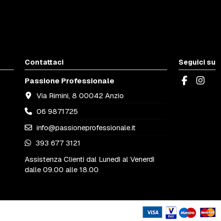
Contattaci
Seguici su
Passione Professionale
Via Rimini, 8 00042 Anzio
06 9871725
info@passioneprofessionale.it
393 677 3121
Assistenza Clienti dal Lunedì al Venerdì
dalle 09.00 alle 18.00