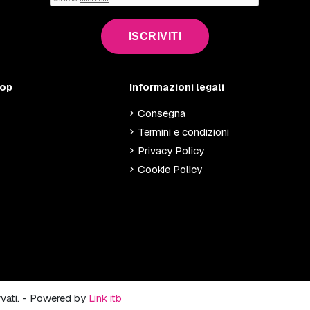
ISCRIVITI
hop
Informazioni legali
Consegna
Termini e condizioni
Privacy Policy
Cookie Policy
ervati. - Powered by
Link itb