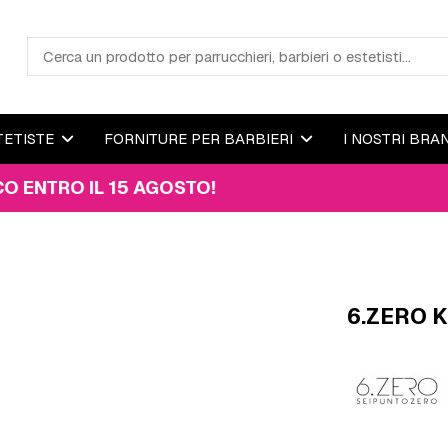
TETISTE
FORNITURE PER BARBIERI
I NOSTRI BRA
O IL 15 AGOSTO!
6.ZERO 