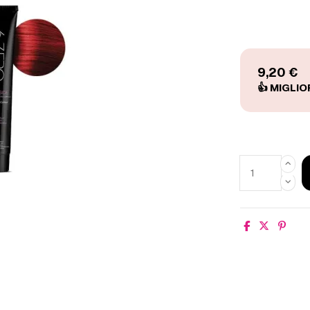
9,20 €