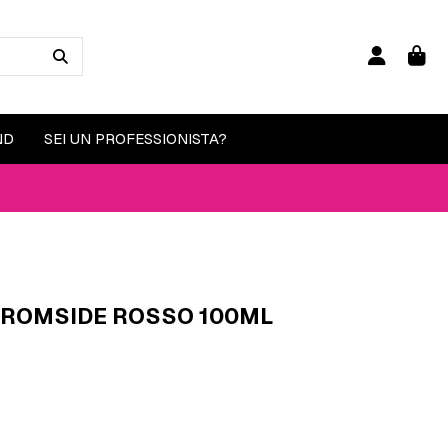
ND
SEI UN PROFESSIONISTA?
KROMSIDE ROSSO 100ML