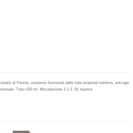
tratto di Peonia, sostanze funzionali dalle note proprietà nutritive, anti-age
fessionale. Tubo 100 ml. Miscelazione 1:1,5. 91 nuance.