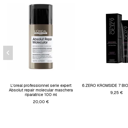
L'oreal professionnel serie expert
6.ZERO KROMSIDE 7 B
Absolut repair molecular maschera
9,25 €
riparatrice 100 ml
20,00 €