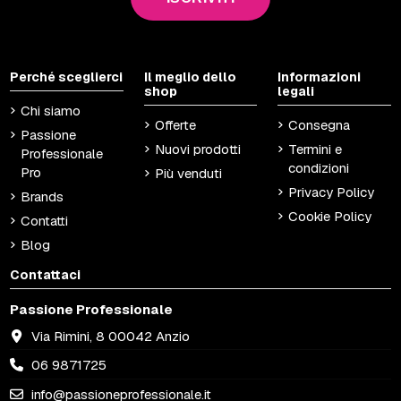
Perché sceglierci
Il meglio dello
Informazioni
shop
legali
Chi siamo
Offerte
Consegna
Passione
Nuovi prodotti
Termini e
Professionale
condizioni
Pro
Più venduti
Privacy Policy
Brands
Cookie Policy
Contatti
Blog
Contattaci
Passione Professionale
Via Rimini, 8 00042 Anzio
06 9871725
info@passioneprofessionale.it