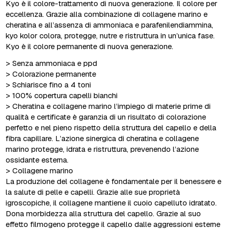
Kyo è il colore-trattamento di nuova generazione. Il colore per
eccellenza. Grazie alla combinazione di collagene marino e
cheratina e all’assenza di ammoniaca e parafenilendiammina,
kyo kolor colora, protegge, nutre e ristruttura in un’unica fase.
Kyo è il colore permanente di nuova generazione.
> Senza ammoniaca e ppd
> Colorazione permanente
> Schiarisce fino a 4 toni
> 100% copertura capelli bianchi
> Cheratina e collagene marino l’impiego di materie prime di
qualità e certificate è garanzia di un risultato di colorazione
perfetto e nel pieno rispetto della struttura del capello e della
fibra capillare. L’azione sinergica di cheratina e collagene
marino protegge, idrata e ristruttura, prevenendo l’azione
ossidante esterna.
> Collagene marino
La produzione del collagene è fondamentale per il benessere e
la salute di pelle e capelli. Grazie alle sue proprietà
igroscopiche, il collagene mantiene il cuoio capelluto idratato.
Dona morbidezza alla struttura del capello. Grazie al suo
effetto filmogeno protegge il capello dalle aggressioni esterne