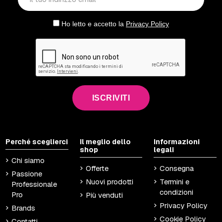
Ho letto e accetto la
Privacy Policy
ISCRIVITI
Perché sceglierci
Il meglio dello
Informazioni
shop
legali
Chi siamo
Offerte
Consegna
Passione
Nuovi prodotti
Termini e
Professionale
condizioni
Pro
Più venduti
Privacy Policy
Brands
Cookie Policy
Contatti