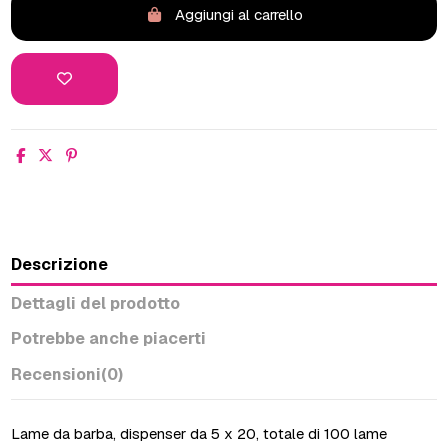
Aggiungi al carrello
Descrizione
Dettagli del prodotto
Potrebbe anche piacerti
Recensioni
(0)
Lame da barba, dispenser da 5 x 20, totale di 100 lame