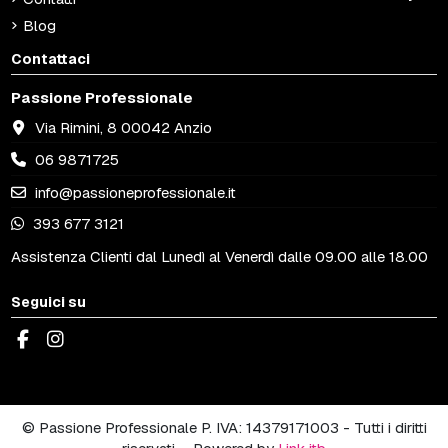
Blog
Contattaci
Passione Professionale
Via Rimini, 8 00042 Anzio
06 9871725
info@passioneprofessionale.it
393 677 3121
Assistenza Clienti dal Lunedì al Venerdì dalle 09.00 alle 18.00
Seguici su
© Passione Professionale P. IVA: 14379171003 - Tutti i diritti