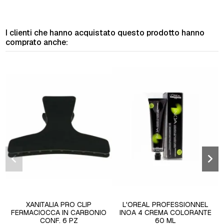
I clienti che hanno acquistato questo prodotto hanno
comprato anche:
XANITALIA PRO CLIP
L'OREAL PROFESSIONNEL
FERMACIOCCA IN CARBONIO
INOA 4 CREMA COLORANTE
CONF. 6 PZ
60 ML