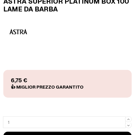
ASTRA SUPERIOR PLATINUM BOX 100
LAME DA BARBA
6,75 €