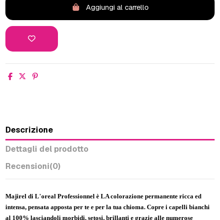
Aggiungi al carrello
Descrizione
Dettagli del prodotto
Recensioni
(0)
Majirel di L'oreal Professionnel è LA colorazione permanente ricca ed
intensa, pensata apposta per te e per la tua chioma. Copre i capelli bianchi
al 100% lasciandoli morbidi, setosi, brillanti e grazie alle numerose