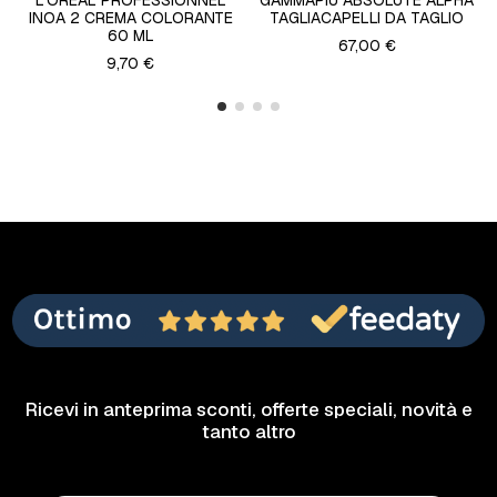
L'OREAL PROFESSIONNEL
GAMMAPIÙ ABSOLUTE ALPHA
INOA 2 CREMA COLORANTE
TAGLIACAPELLI DA TAGLIO
60 ML
67,00 €
9,70 €
Ricevi in anteprima sconti, offerte speciali, novità e
tanto altro