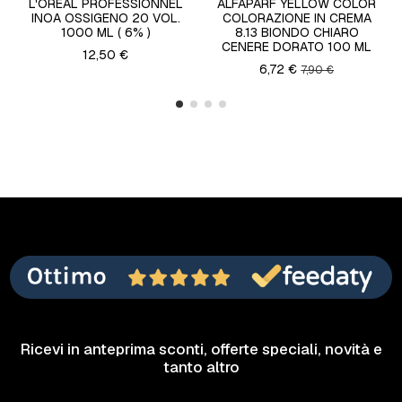
L'ORÉAL PROFESSIONNEL
ALFAPARF YELLOW COLOR
INOA OSSIGENO 20 VOL.
COLORAZIONE IN CREMA
1000 ML ( 6% )
8.13 BIONDO CHIARO
CENERE DORATO 100 ML
12,50 €
6,72 €
7,90 €
Ricevi in anteprima sconti, offerte speciali, novità e
tanto altro