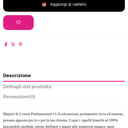
Aggiungi al carrello
Descrizione
Dettagli del prodotto
Recensioni
(0)
Majirel di L'oreal Professionnel è LA colorazione permanente ricca ed intensa,
pensata apposta per te e per la tua chioma. Copre i capelli bianchi al 100%
lasciandoli morbidi, setosi, brillanti e grazie alle numerose nuance, puoi