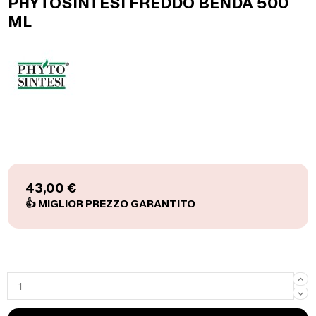
PHYTOSINTESI FREDDO BENDA 500
ML
43,00 €