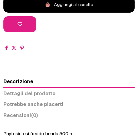
Aggiungi al carrello
Descrizione
Dettagli del prodotto
Potrebbe anche piacerti
Recensioni
(0)
Phytosintesi freddo benda 500 ml