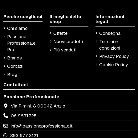
Perché sceglierci
Il meglio dello
Informazioni
shop
legali
Chi siamo
Offerte
Consegna
Passione
Nuovi prodotti
Termini e
Professionale
condizioni
Pro
Più venduti
Privacy Policy
Brands
Cookie Policy
Contatti
Blog
Contattaci
Passione Professionale
Via Rimini, 8 00042 Anzio
06 9871725
info@passioneprofessionale.it
393 677 3121