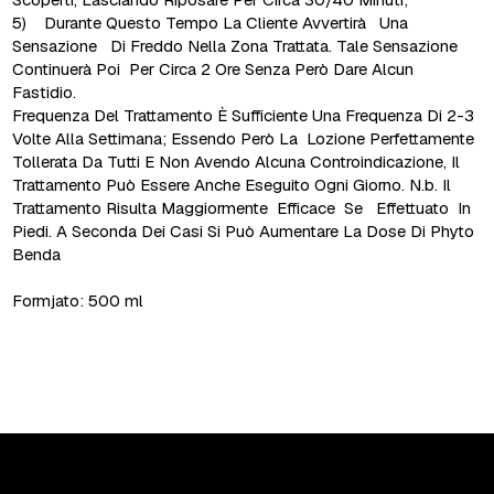
5) Durante Questo Tempo La Cliente Avvertirà Una
Sensazione Di Freddo Nella Zona Trattata. Tale Sensazione
Continuerà Poi Per Circa 2 Ore Senza Però Dare Alcun
Fastidio.
Frequenza Del Trattamento È Sufficiente Una Frequenza Di 2-3
Volte Alla Settimana; Essendo Però La Lozione Perfettamente
Tollerata Da Tutti E Non Avendo Alcuna Controindicazione, Il
Trattamento Può Essere Anche Eseguito Ogni Giorno. N.b. Il
Trattamento Risulta Maggiormente Efficace Se Effettuato In
Piedi. A Seconda Dei Casi Si Può Aumentare La Dose Di Phyto
Benda
Formjato: 500 ml