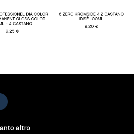
ROFESSIONEL DIA COLOR
6.ZERO KROMSIDE 4.2 CASTANO
MANENT GLOSS COLOR
IRISÈ 100ML
ML - 4 CASTANO
9,20 €
9,25 €
tanto altro