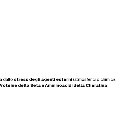
ma dallo
stress degli agenti esterni
(atmosferici o chimici),
Proteine della Seta
e
Amminoacidi della Cheratina
: