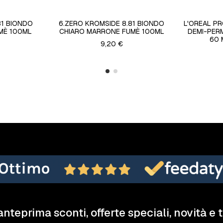
81 BIONDO
6.ZERO KROMSIDE 8.81 BIONDO
L'OREAL P
MÈ 100ML
CHIARO MARRONE FUMÈ 100ML
DEMI-PER
60 
9,20 €
anteprima sconti, offerte speciali, novità e 