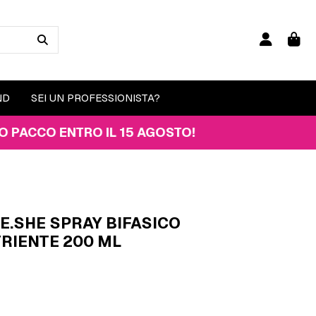
ND
SEI UN PROFESSIONISTA?
 ENTRO IL 15 AGOSTO!
HE.SHE SPRAY BIFASICO
RIENTE 200 ML