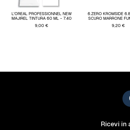
L'OREAL PROFESSIONNEL NEW
6.ZERO KROMSIDE 6.
MAJIREL TINTURA 60 ML - 7.40
SCURO MARRONE FU
9,00 €
9,20 €
Ricevi in 