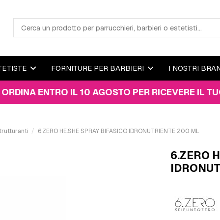
TETISTE
FORNITURE PER BARBIERI
I NOSTRI BRA
 ENTRO IL 10 AGOSTO PER RICEVERE IL TUO PACCO
trutturanti
6.ZERO HE.SHE SPRAY BIFASICO IDRONUTRIENTE 200 ML
6.ZERO 
IDRONUT