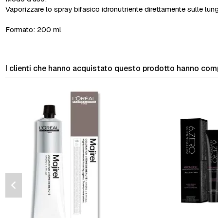
Vaporizzare lo spray bifasico idronutriente direttamente sulle lun
Formato: 200 ml
I clienti che hanno acquistato questo prodotto hanno com