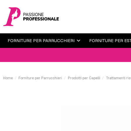
FORNITURE PER PARRUCCHIERI
FORNITURE PER ES
ORDINA
Home
Forniture per Parrucchieri
Prodotti per Capelli
Trattamenti ris