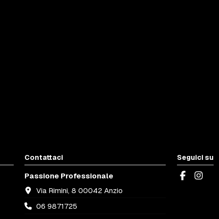
Contattaci
Seguici su
Passione Professionale
Via Rimini, 8 00042 Anzio
06 9871725