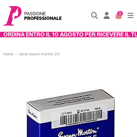
0
ORDINA ENTRO IL 10 AGOSTO PER RICEVERE IL TU
Home
lame swann morton 20