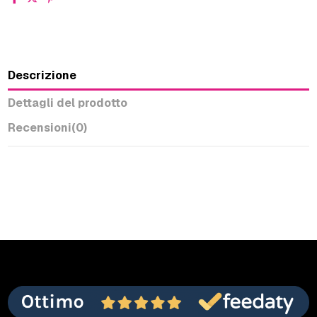
Descrizione
Dettagli del prodotto
Recensioni
(0)