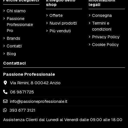
Perché sceglierci
Il meglio dello
Informazioni
shop
legali
Chi siamo
Offerte
Consegna
Passione
Nuovi prodotti
Termini e
Professionale
condizioni
Pro
Più venduti
Privacy Policy
Brands
Cookie Policy
Contatti
Blog
Contattaci
Passione Professionale
Via Rimini, 8 00042 Anzio
06 9871725
info@passioneprofessionale.it
393 677 3121
Assistenza Clienti dal Lunedì al Venerdì dalle 09.00 alle 18.00