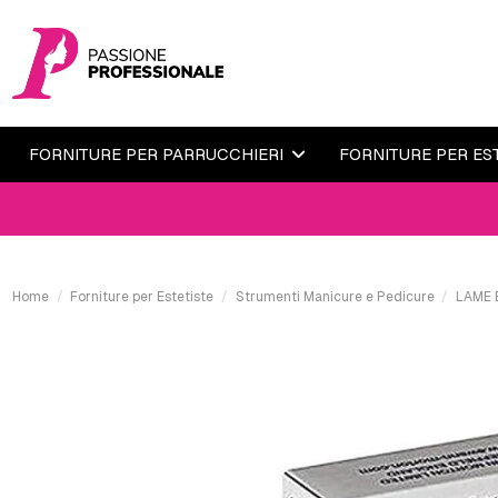
FORNITURE PER PARRUCCHIERI
FORNITURE PER ES
Home
Forniture per Estetiste
Strumenti Manicure e Pedicure
LAME 