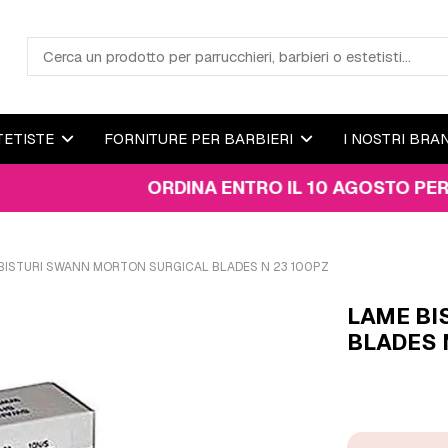
TETISTE
FORNITURE PER BARBIERI
I NOSTRI BRA
ORDINA ENTRO IL 10 AGOSTO PER RICEVE
BISTURI SWANN MORTON SURGICAL BLADES N 23 100PZ
LAME BI
BLADES 