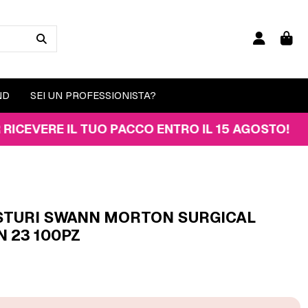
ND
SEI UN PROFESSIONISTA?
RE IL TUO PACCO ENTRO IL 15 AGOSTO!
STURI SWANN MORTON SURGICAL
N 23 100PZ