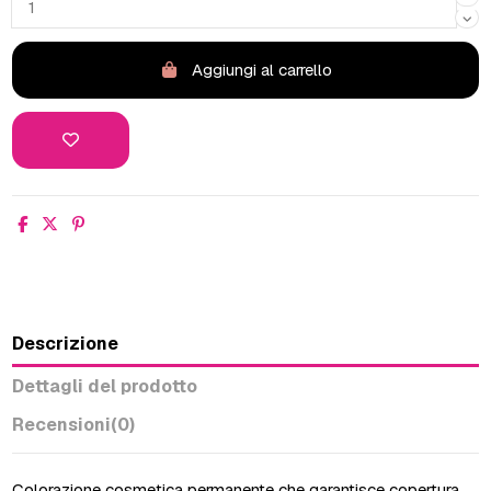
Aggiungi al carrello
Descrizione
Dettagli del prodotto
Recensioni
(0)
Colorazione cosmetica permanente che garantisce copertura