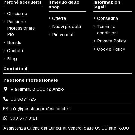
Perché sceglierci
Il meglio dello
Informazioni
shop
legali
Chi siamo
Offerte
Consegna
Passione
Nuovi prodotti
Termini e
Professionale
condizioni
Pro
Più venduti
Privacy Policy
Brands
Cookie Policy
Contatti
Blog
Contattaci
Passione Professionale
Via Rimini, 8 00042 Anzio
06 9871725
info@passioneprofessionale.it
393 677 3121
Assistenza Clienti dal Lunedì al Venerdì dalle 09.00 alle 18.00