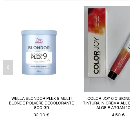
WELLA BLONDOR PLEX 9 MULTI
COLOR JOY 6.0 BIO
BLONDE POLVERE DECOLORANTE
TINTURA IN CREMA ALL'
800 GR
ALOE E ARGAN 1
32,00 €
4,50 €