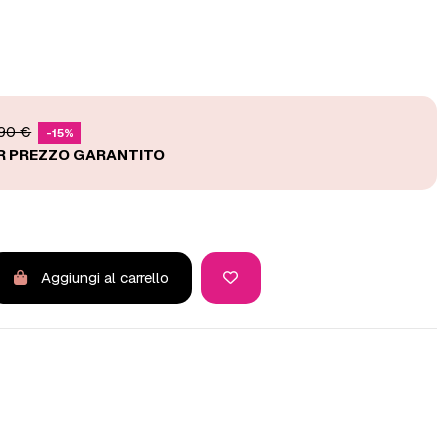
,90 €
-15%
Aggiungi al carrello