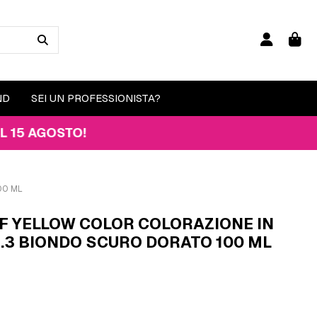
ND
SEI UN PROFESSIONISTA?
OSTO!
00 ML
F YELLOW COLOR COLORAZIONE IN
.3 BIONDO SCURO DORATO 100 ML