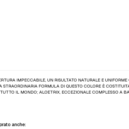
RTURA IMPECCABILE, UN RISULTATO NATURALE E UNIFORME 
 STRAORDINARIA FORMULA DI QUESTO COLORE È COSTITUITA D
 TUTTO IL MONDO; ALOETRIX, ECCEZIONALE COMPLESSO A BAS
prato anche: