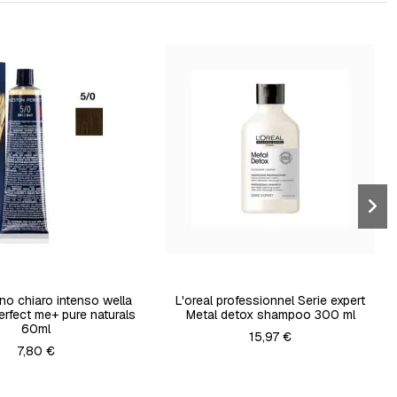
o chiaro intenso wella
L'oreal professionnel Serie expert
erfect me+ pure naturals
Metal detox shampoo 300 ml
60ml
15,97 €
7,80 €