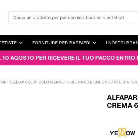
TETISTE
FORNITURE PER BARBIERI
I NOSTRI BRA
STO PER RICEVERE IL TUO PACCO ENTRO IL 15 AG
PARF YELLOW COLOR COLORAZIONE IN CREMA 6.3 BIONDO SCURO DORATO 1
ALFAPAR
CREMA 6