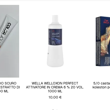
NDO SCURO
WELLA WELLOXON PERFECT
5/0 castan
ESTRATTO DI
ATTIVATORE IN CREMA 6 % 20 VOL.
koleston p
00 ML
1000 ML
10,00 €