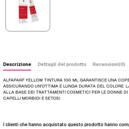
Descrizione
Dettagli del prodotto
Recensioni
(0)
ALFAPARF YELLOW TINTURA 100 ML GARANTISCE UNA COPE
ASSICURANDO UN'OTTIMA E LUNGA DURATA DEL COLORE. LA
ALLA BASE DEI TRATTAMENTI COSMETICI PER LE DONNE DI
CAPELLI MORBIDI E SETOSI.
I clienti che hanno acquistato questo prodotto hanno com