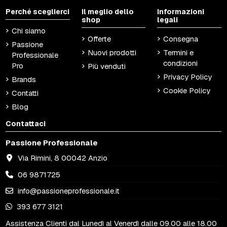
Perché sceglierci
Il meglio dello
Informazioni
shop
legali
Chi siamo
Offerte
Consegna
Passione
Nuovi prodotti
Termini e
Professionale
condizioni
Pro
Più venduti
Privacy Policy
Brands
Cookie Policy
Contatti
Blog
Contattaci
Passione Professionale
Via Rimini, 8 00042 Anzio
06 9871725
info@passioneprofessionale.it
393 677 3121
Assistenza Clienti dal Lunedì al Venerdì dalle 09.00 alle 18.00