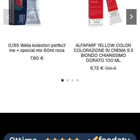
0/65 Wella koleston perfect
ALFAPARF YELLOW COLOR
me + special mix 60ml rosa
COLORAZIONE IN CREMA 9.3
BIONDO CHIARISSIMO
7,80 €
DORATO 100 ML
6,72 €
7,90 €