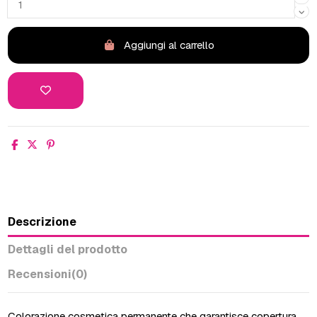
Aggiungi al carrello
Descrizione
Dettagli del prodotto
Recensioni
(0)
Colorazione cosmetica permanente che garantisce copertura