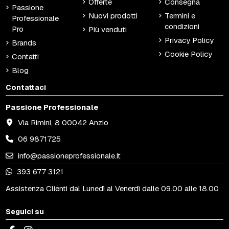
Offerte
Consegna
Passione
Nuovi prodotti
Termini e
Professionale
condizioni
Pro
Più venduti
Privacy Policy
Brands
Cookie Policy
Contatti
Blog
Contattaci
Passione Professionale
Via Rimini, 8 00042 Anzio
06 9871725
info@passioneprofessionale.it
393 677 3121
Assistenza Clienti dal Lunedì al Venerdì dalle 09.00 alle 18.00
Seguici su