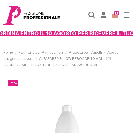
0
DINA ENTRO IL 10 AGOSTO PER RICEVERE IL TUO 
Home
Forniture per Parrucchieri
Prodotti per Capelli
Acqua
ossigenata capelli
ALFAPARF YELLOW PEROXIDE 40 VOL. 12% -
ACQUA OSSIGENATA STABILIZZATA CREMOSA 1000 ML
-15%