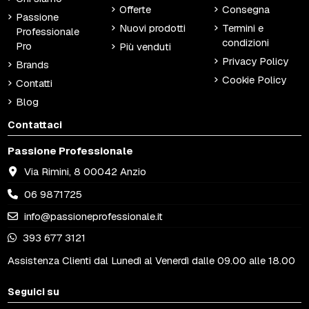
Offerte
Consegna
Passione
Nuovi prodotti
Termini e
Professionale
condizioni
Pro
Più venduti
Privacy Policy
Brands
Cookie Policy
Contatti
Blog
Contattaci
Passione Professionale
Via Rimini, 8 00042 Anzio
06 9871725
info@passioneprofessionale.it
393 677 3121
Assistenza Clienti dal Lunedì al Venerdì dalle 09.00 alle 18.00
Seguici su