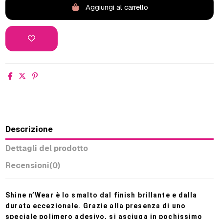
Aggiungi al carrello
Descrizione
Dettagli del prodotto
Recensioni
(0)
Shine n’Wear è lo smalto dal finish brillante e dalla
durata eccezionale. Grazie alla presenza di uno
speciale polimero adesivo, si asciuga in pochissimo