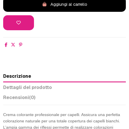
Aggiungi al carrello
Descrizione
Dettagli del prodotto
Recensioni
(0)
Crema colorante professionale per capelli. Assicura una perfetta
colorazione naturale per una totale copertura dei capelli bianchi.
L’ampia gamma dei riflessi permette di realizzare colorazioni