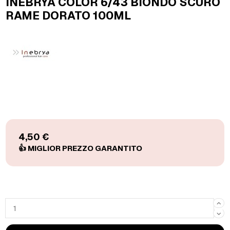
INEBRYA COLOR 6/43 BIONDO SCURO
RAME DORATO 100ML
4,50 €