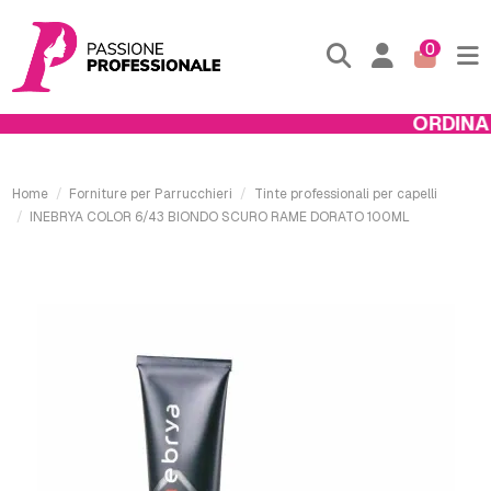
0
ORDINA E
Home
Forniture per Parrucchieri
Tinte professionali per capelli
INEBRYA COLOR 6/43 BIONDO SCURO RAME DORATO 100ML