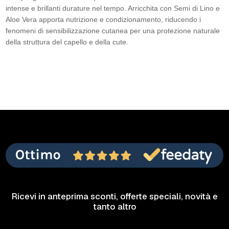
intense e brillanti durature nel tempo. Arricchita con Semi di Lino e
Aloe Vera apporta nutrizione e condizionamento, riducendo i
fenomeni di sensibilizzazione cutanea per una protezione naturale
della struttura del capello e della cute.
Ricevi in anteprima sconti, offerte speciali, novità e
tanto altro