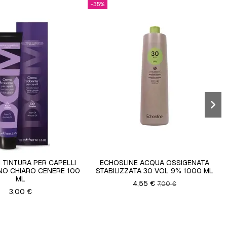
-35%
 TINTURA PER CAPELLI
ECHOSLINE ACQUA OSSIGENATA
NO CHIARO CENERE 100
STABILIZZATA 30 VOL 9% 1000 ML
ML
4,55 €
7,00 €
3,00 €