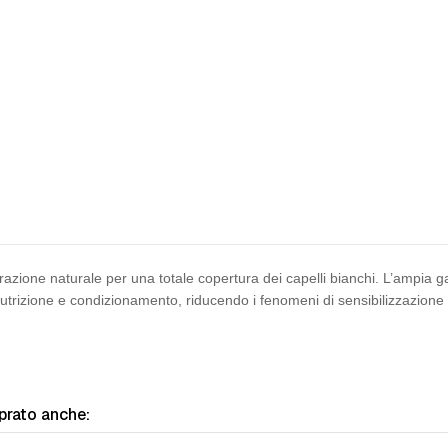
azione naturale per una totale copertura dei capelli bianchi. L’ampia gam
utrizione e condizionamento, riducendo i fenomeni di sensibilizzazione 
prato anche: