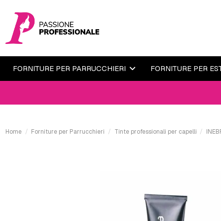
FORNITURE PER PARRUCCHIERI
FORNITURE PER ES
Home
Forniture per Parrucchieri
Tinte professionali per capelli
INEB