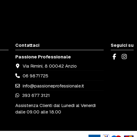
Contattaci
Seguici su
Passione Professionale
Via Rimini, 8 00042 Anzio
06 9871725
info@passioneprofessionale.it
393 677 3121
Assistenza Clienti dal Lunedì al Venerdì
dalle 09.00 alle 18.00