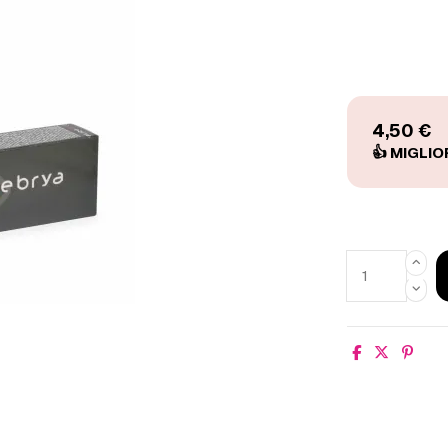
4,50 €