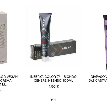
LOR VEGAN
INEBRYA COLOR 7/11 BIONDO
DIAPASON
 CREMA
CENERE INTENSO 100ML
5/2 CASTA
0 ML
4,50 €
€