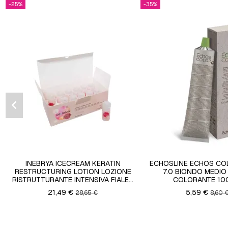
-25%
-35%
INEBRYA ICECREAM KERATIN
ECHOSLINE ECHOS CO
RESTRUCTURING LOTION LOZIONE
7.0 BIONDO MEDIO
RISTRUTTURANTE INTENSIVA FIALE...
COLORANTE 10
21,49 €
5,59 €
28,65 €
8,60 