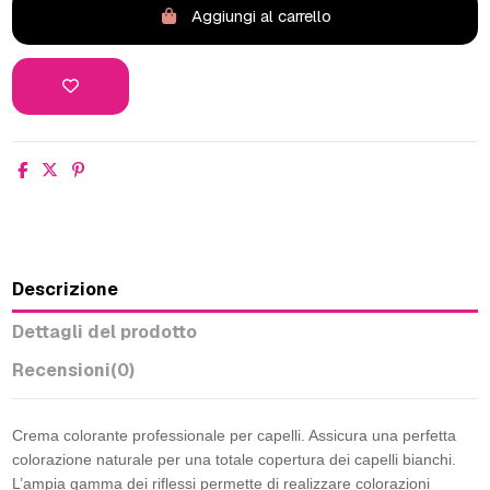
Aggiungi al carrello
Descrizione
Dettagli del prodotto
Recensioni
(0)
Crema colorante professionale per capelli. Assicura una perfetta
colorazione naturale per una totale copertura dei capelli bianchi.
L’ampia gamma dei riflessi permette di realizzare colorazioni