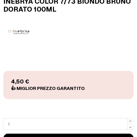
INEBRYA COLOR 7/73 BIONDO BRUNO
DORATO 100ML
4,50 €