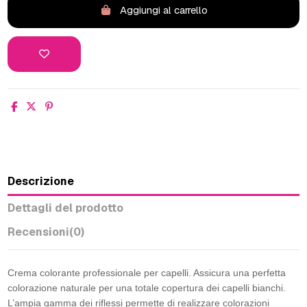
Aggiungi al carrello
Descrizione
Dettagli del prodotto
Recensioni
(0)
Crema colorante professionale per capelli. Assicura una perfetta
colorazione naturale per una totale copertura dei capelli bianchi.
L’ampia gamma dei riflessi permette di realizzare colorazioni