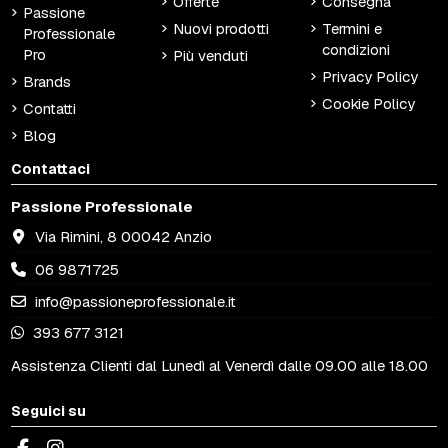
Offerte
Consegna
Passione
Nuovi prodotti
Termini e
Professionale
condizioni
Pro
Più venduti
Privacy Policy
Brands
Cookie Policy
Contatti
Blog
Contattaci
Passione Professionale
Via Rimini, 8 00042 Anzio
06 9871725
info@passioneprofessionale.it
393 677 3121
Assistenza Clienti dal Lunedì al Venerdì dalle 09.00 alle 18.00
Seguici su