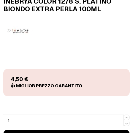
INEBRYA COLOR 12/8 S. PLATINO
BIONDO EXTRA PERLA 100ML
4,50 €