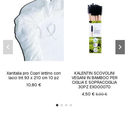
Xanitalia pro Copri lettino con
KALENTIN SCOVOLINI
lacci tnt 93 x 210 cm 10 pz
VEGANI IN BAMBOO PER
CIGLIA E SOPRACCIGLIA
10,80 €
30PZ EX000070
4,50 €
5,00 €