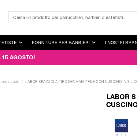
TETISTE
FORNITURE PER BARBIERI
I NOSTRI BRA
OSTO!
 per capelli
LABOR SPAZZOLA TIPO DENMAN 7 FILE CON CUSCINO IN SILI
LABOR S
CUSCINO