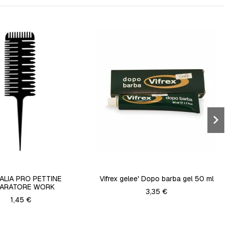
ALIA PRO PETTINE
Vifrex gelee' Dopo barba gel 50 ml
PARATORE WORK
3,35 €
1,45 €