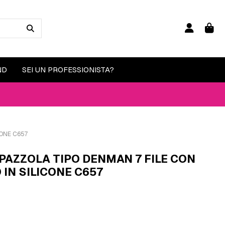
ND
SEI UN PROFESSIONISTA?
CONE C657
PAZZOLA TIPO DENMAN 7 FILE CON
 IN SILICONE C657