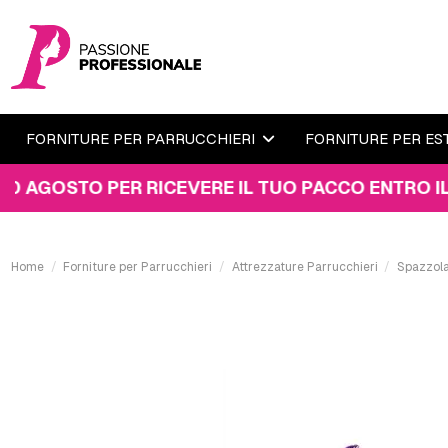
FORNITURE PER PARRUCCHIERI
FORNITURE PER ES
STO PER RICEVERE IL TUO PACCO ENTRO IL 15 AG
Home
Forniture per Parrucchieri
Attrezzature Parrucchieri
Spazzola