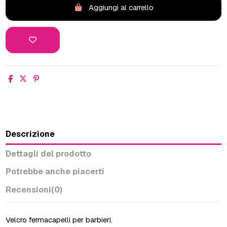
Aggiungi al carrello
Descrizione
Dettagli del prodotto
Potrebbe anche piacerti
Recensioni
(0)
Velcro fermacapelli per barbieri.