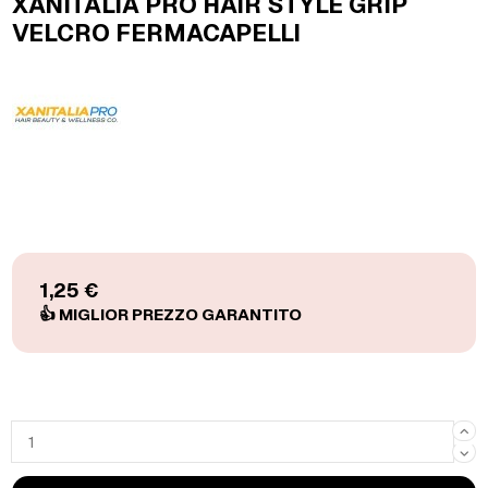
XANITALIA PRO HAIR STYLE GRIP
VELCRO FERMACAPELLI
1,25 €