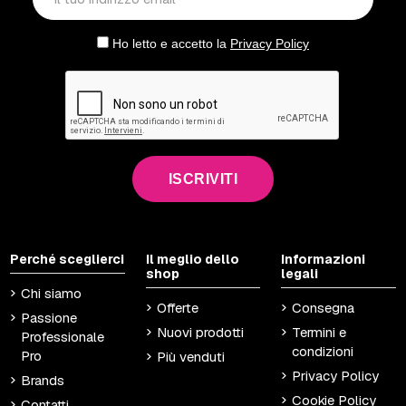
Ho letto e accetto la
Privacy Policy
ISCRIVITI
Perché sceglierci
Il meglio dello
Informazioni
shop
legali
Chi siamo
Offerte
Consegna
Passione
Nuovi prodotti
Termini e
Professionale
condizioni
Pro
Più venduti
Privacy Policy
Brands
Cookie Policy
Contatti