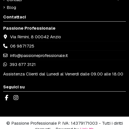
Blog
Contattaci
Passione Professionale
Via Rimini, 8 00042 Anzio
06 9871725
info@passioneprofessionale.it
393 677 3121
Assistenza Clienti dal Lunedì al Venerdì dalle 09.00 alle 18.00
Seguici su
© Passione Professionale P. IVA: 14379171003 - Tutti i diritti